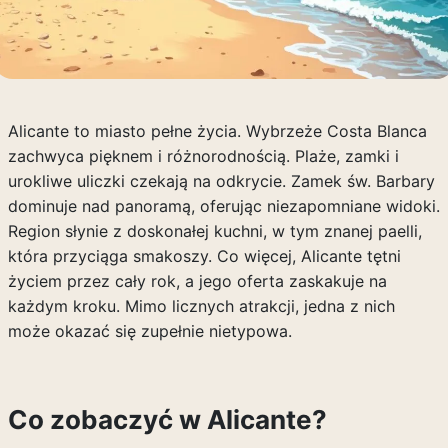
Alicante to miasto pełne życia. Wybrzeże Costa Blanca
zachwyca pięknem i różnorodnością. Plaże, zamki i
urokliwe uliczki czekają na odkrycie. Zamek św. Barbary
dominuje nad panoramą, oferując niezapomniane widoki.
Region słynie z doskonałej kuchni, w tym znanej paelli,
która przyciąga smakoszy. Co więcej, Alicante tętni
życiem przez cały rok, a jego oferta zaskakuje na
każdym kroku. Mimo licznych atrakcji, jedna z nich
może okazać się zupełnie nietypowa.
Co zobaczyć w Alicante?