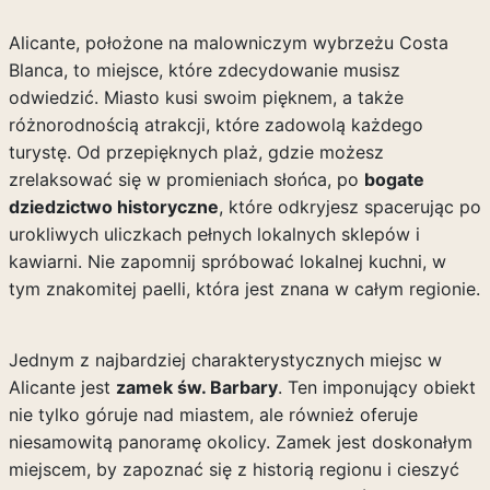
Alicante, położone na malowniczym wybrzeżu Costa
Blanca, to miejsce, które zdecydowanie musisz
odwiedzić. Miasto kusi swoim pięknem, a także
różnorodnością atrakcji, które zadowolą każdego
turystę. Od przepięknych plaż, gdzie możesz
zrelaksować się w promieniach słońca, po
bogate
dziedzictwo historyczne
, które odkryjesz spacerując po
urokliwych uliczkach pełnych lokalnych sklepów i
kawiarni. Nie zapomnij spróbować lokalnej kuchni, w
tym znakomitej paelli, która jest znana w całym regionie.
Jednym z najbardziej charakterystycznych miejsc w
Alicante jest
zamek św. Barbary
. Ten imponujący obiekt
nie tylko góruje nad miastem, ale również oferuje
niesamowitą panoramę okolicy. Zamek jest doskonałym
miejscem, by zapoznać się z historią regionu i cieszyć