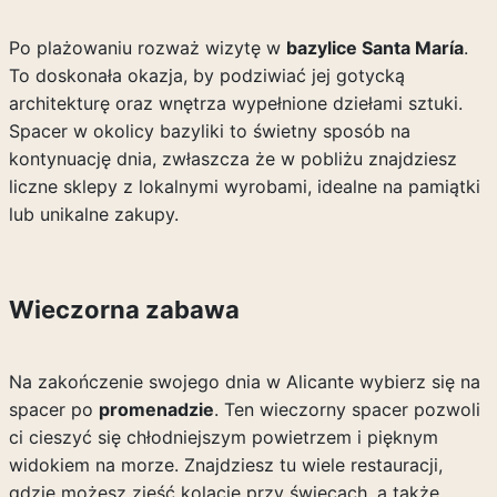
Po plażowaniu rozważ wizytę w
bazylice Santa María
.
To doskonała okazja, by podziwiać jej gotycką
architekturę oraz wnętrza wypełnione dziełami sztuki.
Spacer w okolicy bazyliki to świetny sposób na
kontynuację dnia, zwłaszcza że w pobliżu znajdziesz
liczne sklepy z lokalnymi wyrobami, idealne na pamiątki
lub unikalne zakupy.
Wieczorna zabawa
Na zakończenie swojego dnia w Alicante wybierz się na
spacer po
promenadzie
. Ten wieczorny spacer pozwoli
ci cieszyć się chłodniejszym powietrzem i pięknym
widokiem na morze. Znajdziesz tu wiele restauracji,
gdzie możesz zjeść kolację przy świecach, a także