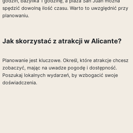
godzin, bazylika 1 godzinę, a plaża San Juan można
spędzić dowolną ilość czasu. Warto to uwzględnić przy
planowaniu.
Jak skorzystać z atrakcji w Alicante?
Planowanie jest kluczowe. Określ, które atrakcje chcesz
zobaczyć, mając na uwadze pogodę i dostępność.
Poszukaj lokalnych wydarzeń, by wzbogacić swoje
doświadczenia.