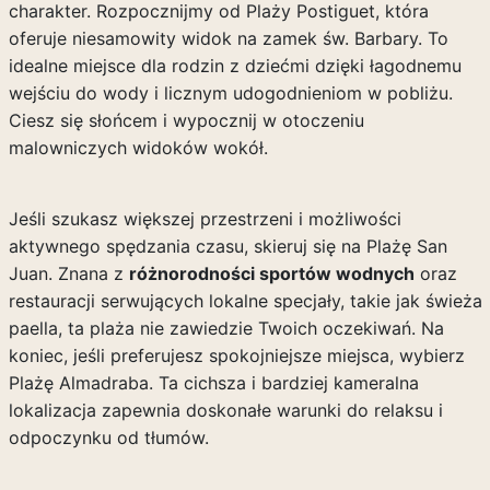
charakter. Rozpocznijmy od Plaży Postiguet, która
oferuje niesamowity widok na zamek św. Barbary. To
idealne miejsce dla rodzin z dziećmi dzięki łagodnemu
wejściu do wody i licznym udogodnieniom w pobliżu.
Ciesz się słońcem i wypocznij w otoczeniu
malowniczych widoków wokół.
Jeśli szukasz większej przestrzeni i możliwości
aktywnego spędzania czasu, skieruj się na Plażę San
Juan. Znana z
różnorodności sportów wodnych
oraz
restauracji serwujących lokalne specjały, takie jak świeża
paella, ta plaża nie zawiedzie Twoich oczekiwań. Na
koniec, jeśli preferujesz spokojniejsze miejsca, wybierz
Plażę Almadraba. Ta cichsza i bardziej kameralna
lokalizacja zapewnia doskonałe warunki do relaksu i
odpoczynku od tłumów.