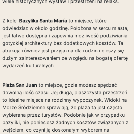
wiele historycznych wystaw i przestrzeni na relaks.
Z kolei
Bazylika Santa María
to miejsce, które
odwiedzisz w około godzinę. Położona w sercu miasta,
jest łatwo dostępna i zapewnia możliwość podziwiania
gotyckiej architektury bez dodatkowych kosztów. Ta
atrakcja również jest przyjazna dla rodzin i cieszy się
dużym zainteresowaniem ze względu na bogatą ofertę
wydarzeń kulturalnych.
Plaża San Juan
to miejsce, gdzie możesz spędzać
dowolną ilość czasu. Jej długa, piaszczysta przestrzeń
to idealne miejsce na rodzinny wypoczynek. Widoki na
Morze Śródziemne sprawiają, że plaża ta jest często
wybierana przez turystów. Podobnie jak w przypadku
bazyliki, nie poniesiesz żadnych kosztów związanych z
wejściem, co czyni ją doskonałym wyborem na