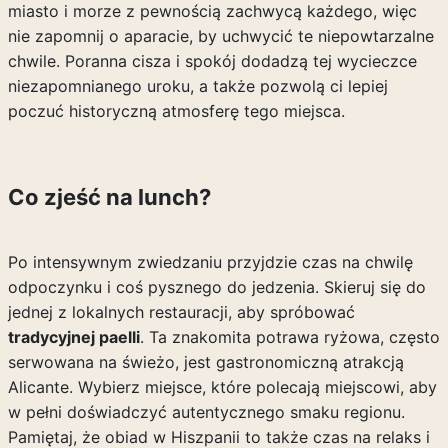
miasto i morze z pewnością zachwycą każdego, więc
nie zapomnij o aparacie, by uchwycić te niepowtarzalne
chwile. Poranna cisza i spokój dodadzą tej wycieczce
niezapomnianego uroku, a także pozwolą ci lepiej
poczuć historyczną atmosferę tego miejsca.
Co zjeść na lunch?
Po intensywnym zwiedzaniu przyjdzie czas na chwilę
odpoczynku i coś pysznego do jedzenia. Skieruj się do
jednej z lokalnych restauracji, aby spróbować
tradycyjnej paelli
. Ta znakomita potrawa ryżowa, często
serwowana na świeżo, jest gastronomiczną atrakcją
Alicante. Wybierz miejsce, które polecają miejscowi, aby
w pełni doświadczyć autentycznego smaku regionu.
Pamiętaj, że obiad w Hiszpanii to także czas na relaks i