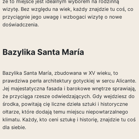
że to miejsce jest idealnym wyborem na rodzinną
wizytę. Bez względu na wiek, każdy znajdzie tu coś, co
przyciągnie jego uwagę i wzbogaci wizytę o nowe
doświadczenia.
Bazylika Santa María
Bazylika Santa María, zbudowana w XV wieku, to
prawdziwa perła architektury gotyckiej w sercu Alicante.
Jej majestatyczna fasada i barokowe wnętrze sprawiają,
że przyciąga rzesze odwiedzających. Gdy wejdziesz do
środka, powitają cię liczne dzieła sztuki i historyczne
ołtarze, które dodają temu miejscu niepowtarzalnego
klimatu. Każdy, kto ceni sztukę i historię, znajdzie tu coś
dla siebie.