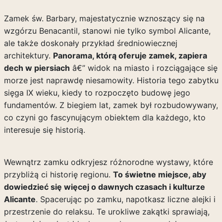
Zamek św. Barbary, majestatycznie wznoszący się na
wzgórzu Benacantil, stanowi nie tylko symbol Alicante,
ale także doskonały przykład średniowiecznej
architektury.
Panorama, którą oferuje zamek, zapiera
dech w piersiach
â€” widok na miasto i rozciągające się
morze jest naprawdę niesamowity. Historia tego zabytku
sięga IX wieku, kiedy to rozpoczęto budowę jego
fundamentów. Z biegiem lat, zamek był rozbudowywany,
co czyni go fascynującym obiektem dla każdego, kto
interesuje się historią.
Wewnątrz zamku odkryjesz różnorodne wystawy, które
przybliżą ci historię regionu.
To świetne miejsce, aby
dowiedzieć się więcej o dawnych czasach i kulturze
Alicante
. Spacerując po zamku, napotkasz liczne alejki i
przestrzenie do relaksu. Te urokliwe zakątki sprawiają,