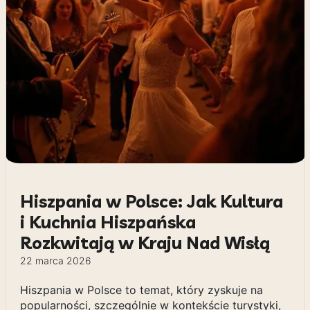
Hiszpania w Polsce: Jak Kultura
i Kuchnia Hiszpańska
Rozkwitają w Kraju Nad Wisłą
22 marca 2026
Hiszpania w Polsce to temat, który zyskuje na
popularności, szczególnie w kontekście turystyki,