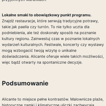
Lokalne smaki to obowiązkowy punkt programu.
Znajdź restauracje, które serwują tradycyjne potrawy,
takie jak paella czy turrón. To nie tylko uczta dla
podniebienia, ale też doskonały sposób na poznanie
kultury regionu. Zainwestuj czas w poznanie lokalnych
wydarzeń kulturalnych. Festiwale, koncerty czy wystawy
mogą wzbogacić twoją wizytę o unikalne
doświadczenia. Alicante oferuje wiele takich możliwości,
więc bądź otwarty na spontaniczne decyzje.
Podsumowanie
Alicante to miejsce pełne kontrastów. Malownicze plaże,
historyczne zamki i klimatyczne uliczki zachwycają