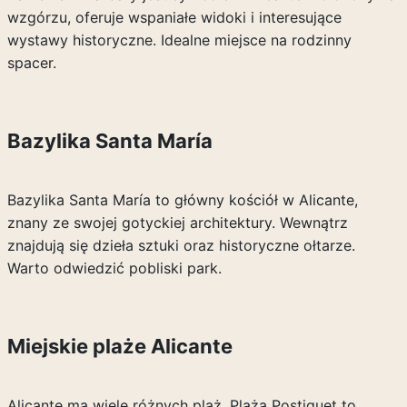
wzgórzu, oferuje wspaniałe widoki i interesujące
wystawy historyczne. Idealne miejsce na rodzinny
spacer.
Bazylika Santa María
Bazylika Santa María to główny kościół w Alicante,
znany ze swojej gotyckiej architektury. Wewnątrz
znajdują się dzieła sztuki oraz historyczne ołtarze.
Warto odwiedzić pobliski park.
Miejskie plaże Alicante
Alicante ma wiele różnych plaż. Plaża Postiguet to