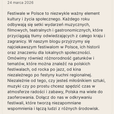
24 marca 2026
Festiwale w Polsce to niezwykle ważny element
kultury i życia społecznego. Każdego roku
odbywają się setki wydarzeń muzycznych,
filmowych, teatralnych i gastronomicznych, które
przyciągają tłumy odwiedzających z całego kraju i
zagranicy. W naszym blogu przyjrzymy się
najciekawszym festiwalom w Polsce, ich historii
oraz znaczeniu dla lokalnych społeczności.
Omówimy również różnorodność gatunków i
tematów, które można znaleźć na polskich
festiwalach, od rocka po jazz, od kina
niezależnego po festyny kuchni regionalnej.
Niezależnie od tego, czy jesteś miłośnikiem sztuki,
muzyki czy po prostu chcesz spędzić czas w
atmosferze radości i zabawy, Polska ma wiele do
zaoferowania. Dołącz do nas w odkrywaniu
festiwali, które tworzą niezapomniane
wspomnienia i łączą ludzi z różnych środowisk.