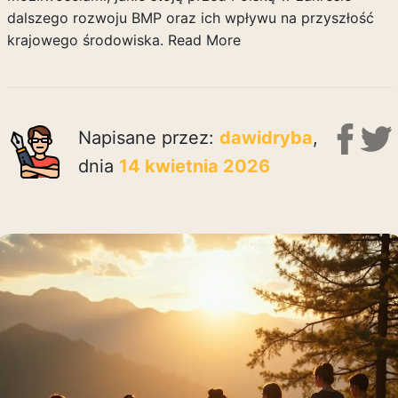
dalszego rozwoju BMP oraz ich wpływu na przyszłość
krajowego środowiska.
Read More
Napisane przez:
dawidryba
,
dnia
14 kwietnia 2026