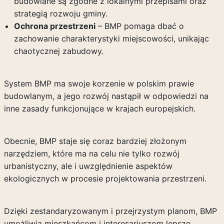
budowlane są zgodne z lokalnymi przepisami oraz
strategią rozwoju gminy.
Ochrona przestrzeni
– BMP pomaga dbać o
zachowanie charakterystyki miejscowości, unikając
chaotycznej zabudowy.
System BMP ma swoje korzenie w polskim prawie
budowlanym, a jego rozwój nastąpił w odpowiedzi na
inne zasady funkcjonujące w krajach europejskich.
Obecnie, BMP staje się coraz bardziej złożonym
narzędziem, które ma na celu nie tylko rozwój
urbanistyczny, ale i uwzględnienie aspektów
ekologicznych w procesie projektowania przestrzeni.
Dzięki zestandaryzowanym i przejrzystym planom, BMP
umożliwia mieszkańcom i interesariuszom lepsze