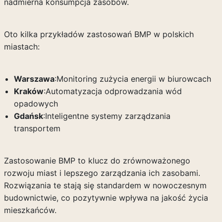
nadmierna konsumpcja zasobów.
Oto kilka przykładów zastosowań BMP w polskich
miastach:
Warszawa
:Monitoring zużycia energii w biurowcach
Kraków
:Automatyzacja odprowadzania wód
opadowych
Gdańsk
:Inteligentne systemy zarządzania
transportem
Zastosowanie BMP to klucz do zrównoważonego
rozwoju miast i lepszego zarządzania ich zasobami.
Rozwiązania te stają się standardem w nowoczesnym
budownictwie, co pozytywnie wpływa na jakość życia
mieszkańców.