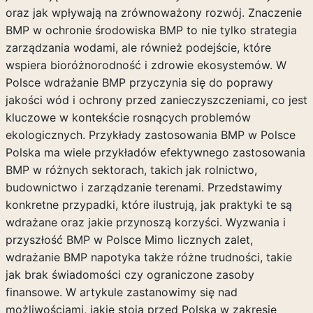
oraz jak wpływają na zrównoważony rozwój. Znaczenie
BMP w ochronie środowiska BMP to nie tylko strategia
zarządzania wodami, ale również podejście, które
wspiera bioróżnorodność i zdrowie ekosystemów. W
Polsce wdrażanie BMP przyczynia się do poprawy
jakości wód i ochrony przed zanieczyszczeniami, co jest
kluczowe w kontekście rosnących problemów
ekologicznych. Przykłady zastosowania BMP w Polsce
Polska ma wiele przykładów efektywnego zastosowania
BMP w różnych sektorach, takich jak rolnictwo,
budownictwo i zarządzanie terenami. Przedstawimy
konkretne przypadki, które ilustrują, jak praktyki te są
wdrażane oraz jakie przynoszą korzyści. Wyzwania i
przyszłość BMP w Polsce Mimo licznych zalet,
wdrażanie BMP napotyka także różne trudności, takie
jak brak świadomości czy ograniczone zasoby
finansowe. W artykule zastanowimy się nad
możliwościami, jakie stoją przed Polską w zakresie