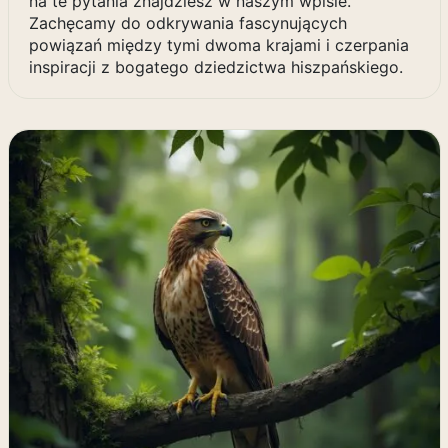
na te pytania znajdziesz w naszym wpisie.
Zachęcamy do odkrywania fascynujących
powiązań między tymi dwoma krajami i czerpania
inspiracji z bogatego dziedzictwa hiszpańskiego.