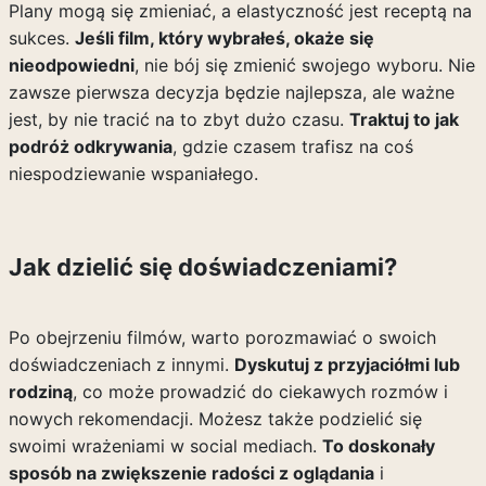
Plany mogą się zmieniać, a elastyczność jest receptą na
sukces.
Jeśli film, który wybrałeś, okaże się
nieodpowiedni
, nie bój się zmienić swojego wyboru. Nie
zawsze pierwsza decyzja będzie najlepsza, ale ważne
jest, by nie tracić na to zbyt dużo czasu.
Traktuj to jak
podróż odkrywania
, gdzie czasem trafisz na coś
niespodziewanie wspaniałego.
Jak dzielić się doświadczeniami?
Po obejrzeniu filmów, warto porozmawiać o swoich
doświadczeniach z innymi.
Dyskutuj z przyjaciółmi lub
rodziną
, co może prowadzić do ciekawych rozmów i
nowych rekomendacji. Możesz także podzielić się
swoimi wrażeniami w social mediach.
To doskonały
sposób na zwiększenie radości z oglądania
i