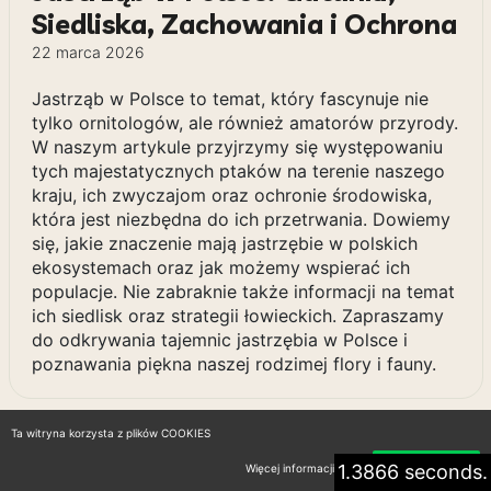
Siedliska, Zachowania i Ochrona
22 marca 2026
Jastrząb w Polsce to temat, który fascynuje nie
tylko ornitologów, ale również amatorów przyrody.
W naszym artykule przyjrzymy się występowaniu
tych majestatycznych ptaków na terenie naszego
kraju, ich zwyczajom oraz ochronie środowiska,
która jest niezbędna do ich przetrwania. Dowiemy
się, jakie znaczenie mają jastrzębie w polskich
ekosystemach oraz jak możemy wspierać ich
populacje. Nie zabraknie także informacji na temat
ich siedlisk oraz strategii łowieckich. Zapraszamy
do odkrywania tajemnic jastrzębia w Polsce i
poznawania piękna naszej rodzimej flory i fauny.
Ta witryna korzysta z plików COOKIES
1.3866 seconds.
Więcej informacji
Akceptuję