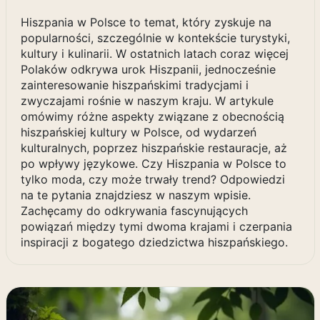
Hiszpania w Polsce to temat, który zyskuje na
popularności, szczególnie w kontekście turystyki,
kultury i kulinarii. W ostatnich latach coraz więcej
Polaków odkrywa urok Hiszpanii, jednocześnie
zainteresowanie hiszpańskimi tradycjami i
zwyczajami rośnie w naszym kraju. W artykule
omówimy różne aspekty związane z obecnością
hiszpańskiej kultury w Polsce, od wydarzeń
kulturalnych, poprzez hiszpańskie restauracje, aż
po wpływy językowe. Czy Hiszpania w Polsce to
tylko moda, czy może trwały trend? Odpowiedzi
na te pytania znajdziesz w naszym wpisie.
Zachęcamy do odkrywania fascynujących
powiązań między tymi dwoma krajami i czerpania
inspiracji z bogatego dziedzictwa hiszpańskiego.