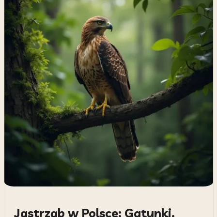
Jastrząb w Polsce: Gatunki,