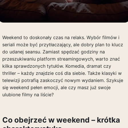
Weekend to doskonały czas na relaks. Wybór filmów i
seriali może być przytłaczający, ale dobry plan to klucz
do udanej seansu. Zamiast spędzać godziny na
przeszukiwaniu platform streamingowych, warto znać
kilka sprawdzonych tytułów. Komedia, dramat czy
thriller – każdy znajdzie coś dla siebie. Także klasyki w
telewizji potrafią zaskoczyć nowym wydaniem. Szykuje
się weekend pełen emocji, ale czy masz już swoje
ulubione filmy na liście?
Co obejrzeć w weekend – krótka