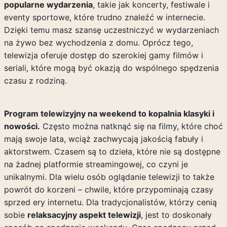
popularne wydarzenia
, takie jak koncerty, festiwale i
eventy sportowe, które trudno znaleźć w internecie.
Dzięki temu masz szansę uczestniczyć w wydarzeniach
na żywo bez wychodzenia z domu. Oprócz tego,
telewizja oferuje dostęp do szerokiej gamy filmów i
seriali, które mogą być okazją do wspólnego spędzenia
czasu z rodziną.
Program telewizyjny na weekend to kopalnia klasyki i
nowości.
Często można natknąć się na filmy, które choć
mają swoje lata, wciąż zachwycają jakością fabuły i
aktorstwem. Czasem są to dzieła, które nie są dostępne
na żadnej platformie streamingowej, co czyni je
unikalnymi. Dla wielu osób oglądanie telewizji to także
powrót do korzeni – chwile, które przypominają czasy
sprzed ery internetu. Dla tradycjonalistów, którzy cenią
sobie
relaksacyjny aspekt telewizji
, jest to doskonały