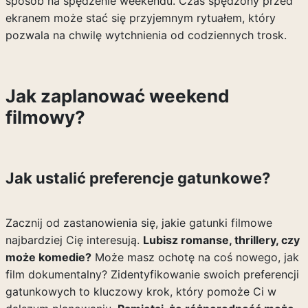
sposób na spędzenie weekendu. Czas spędzony przed
ekranem może stać się przyjemnym rytuałem, który
pozwala na chwilę wytchnienia od codziennych trosk.
Jak zaplanować weekend
filmowy?
Jak ustalić preferencje gatunkowe?
Zacznij od zastanowienia się, jakie gatunki filmowe
najbardziej Cię interesują.
Lubisz romanse, thrillery, czy
może komedie?
Może masz ochotę na coś nowego, jak
film dokumentalny? Zidentyfikowanie swoich preferencji
gatunkowych to kluczowy krok, który pomoże Ci w