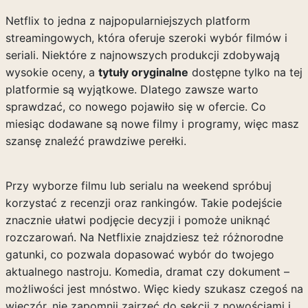
Netflix to jedna z najpopularniejszych platform
streamingowych, która oferuje szeroki wybór filmów i
seriali. Niektóre z najnowszych produkcji zdobywają
wysokie oceny, a
tytuły oryginalne
dostępne tylko na tej
platformie są wyjątkowe. Dlatego zawsze warto
sprawdzać, co nowego pojawiło się w ofercie. Co
miesiąc dodawane są nowe filmy i programy, więc masz
szansę znaleźć prawdziwe perełki.
Przy wyborze filmu lub serialu na weekend spróbuj
korzystać z recenzji oraz rankingów. Takie podejście
znacznie ułatwi podjęcie decyzji i pomoże uniknąć
rozczarowań. Na Netflixie znajdziesz też różnorodne
gatunki, co pozwala dopasować wybór do twojego
aktualnego nastroju. Komedia, dramat czy dokument –
możliwości jest mnóstwo. Więc kiedy szukasz czegoś na
wieczór, nie zapomnij zajrzeć do sekcji z nowościami i