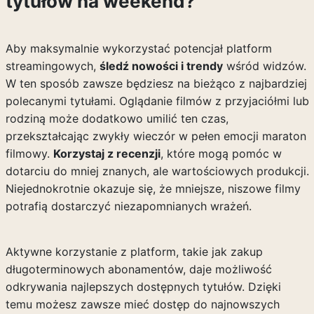
tytułów na weekend?
Aby maksymalnie wykorzystać potencjał platform
streamingowych,
śledź nowości i trendy
wśród widzów.
W ten sposób zawsze będziesz na bieżąco z najbardziej
polecanymi tytułami. Oglądanie filmów z przyjaciółmi lub
rodziną może dodatkowo umilić ten czas,
przekształcając zwykły wieczór w pełen emocji maraton
filmowy.
Korzystaj z recenzji
, które mogą pomóc w
dotarciu do mniej znanych, ale wartościowych produkcji.
Niejednokrotnie okazuje się, że mniejsze, niszowe filmy
potrafią dostarczyć niezapomnianych wrażeń.
Aktywne korzystanie z platform, takie jak zakup
długoterminowych abonamentów, daje możliwość
odkrywania najlepszych dostępnych tytułów. Dzięki
temu możesz zawsze mieć dostęp do najnowszych