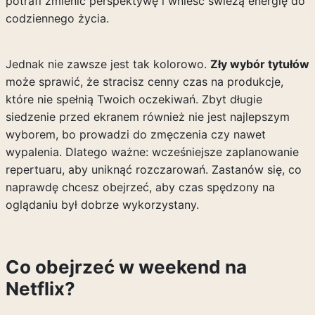
potrafi zmienić perspektywę i wnieść świeżą energię do
codziennego życia.
Jednak nie zawsze jest tak kolorowo.
Zły wybór tytułów
może sprawić, że stracisz cenny czas na produkcje,
które nie spełnią Twoich oczekiwań. Zbyt długie
siedzenie przed ekranem również nie jest najlepszym
wyborem, bo prowadzi do zmęczenia czy nawet
wypalenia. Dlatego ważne: wcześniejsze zaplanowanie
repertuaru, aby uniknąć rozczarowań. Zastanów się, co
naprawdę chcesz obejrzeć, aby czas spędzony na
oglądaniu był dobrze wykorzystany.
Co obejrzeć w weekend na
Netflix?