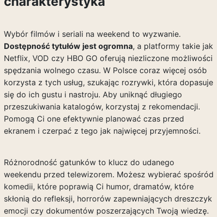
charakterystyka
Wybór filmów i seriali na weekend to wyzwanie.
Dostępność tytułów jest ogromna
, a platformy takie jak
Netflix, VOD czy HBO GO oferują niezliczone możliwości
spędzania wolnego czasu. W Polsce coraz więcej osób
korzysta z tych usług, szukając rozrywki, która dopasuje
się do ich gustu i nastroju. Aby uniknąć długiego
przeszukiwania katalogów, korzystaj z rekomendacji.
Pomogą Ci one efektywnie planować czas przed
ekranem i czerpać z tego jak najwięcej przyjemności.
Różnorodność gatunków to klucz do udanego
weekendu przed telewizorem. Możesz wybierać spośród
komedii, które poprawią Ci humor, dramatów, które
skłonią do refleksji, horrorów zapewniających dreszczyk
emocji czy dokumentów poszerzających Twoją wiedzę.