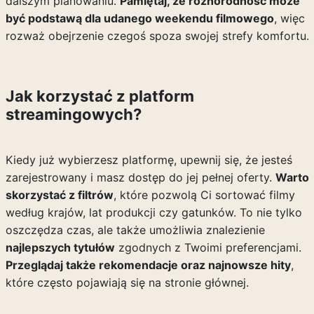
dalszym planowaniu.
Pamiętaj, że różnorodność może
być podstawą dla udanego weekendu filmowego
, więc
rozważ obejrzenie czegoś spoza swojej strefy komfortu.
Jak korzystać z platform
streamingowych?
Kiedy już wybierzesz platformę, upewnij się, że jesteś
zarejestrowany i masz dostęp do jej pełnej oferty.
Warto
skorzystać z filtrów
, które pozwolą Ci sortować filmy
według krajów, lat produkcji czy gatunków. To nie tylko
oszczędza czas, ale także umożliwia znalezienie
najlepszych tytułów
zgodnych z Twoimi preferencjami.
Przeglądaj także rekomendacje oraz najnowsze hity
,
które często pojawiają się na stronie głównej.