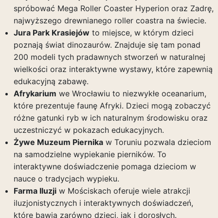
spróbować Mega Roller Coaster Hyperion oraz Zadrę,
najwyższego drewnianego roller coastra na świecie.
Jura Park Krasiejów
to miejsce, w którym dzieci
poznają świat dinozaurów. Znajduje się tam ponad
200 modeli tych pradawnych stworzeń w naturalnej
wielkości oraz interaktywne wystawy, które zapewnią
edukacyjną zabawę.
Afrykarium
we Wrocławiu to niezwykłe oceanarium,
które prezentuje faunę Afryki. Dzieci mogą zobaczyć
różne gatunki ryb w ich naturalnym środowisku oraz
uczestniczyć w pokazach edukacyjnych.
Żywe Muzeum Piernika
w Toruniu pozwala dzieciom
na samodzielne wypiekanie pierników. To
interaktywne doświadczenie pomaga dzieciom w
nauce o tradycjach wypieku.
Farma Iluzji
w Mościskach oferuje wiele atrakcji
iluzjonistycznych i interaktywnych doświadczeń,
które bawią zarówno dzieci, jak i dorosłych.