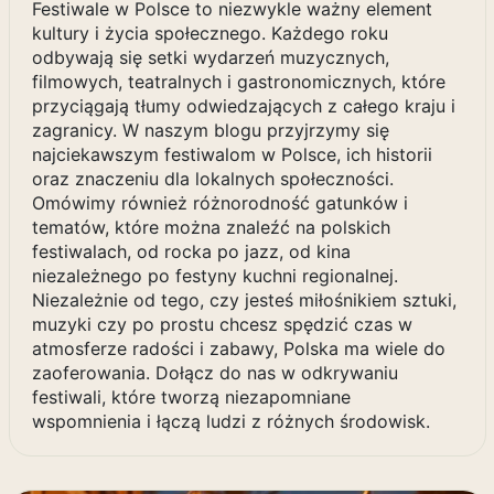
Festiwale w Polsce to niezwykle ważny element
kultury i życia społecznego. Każdego roku
odbywają się setki wydarzeń muzycznych,
filmowych, teatralnych i gastronomicznych, które
przyciągają tłumy odwiedzających z całego kraju i
zagranicy. W naszym blogu przyjrzymy się
najciekawszym festiwalom w Polsce, ich historii
oraz znaczeniu dla lokalnych społeczności.
Omówimy również różnorodność gatunków i
tematów, które można znaleźć na polskich
festiwalach, od rocka po jazz, od kina
niezależnego po festyny kuchni regionalnej.
Niezależnie od tego, czy jesteś miłośnikiem sztuki,
muzyki czy po prostu chcesz spędzić czas w
atmosferze radości i zabawy, Polska ma wiele do
zaoferowania. Dołącz do nas w odkrywaniu
festiwali, które tworzą niezapomniane
wspomnienia i łączą ludzi z różnych środowisk.