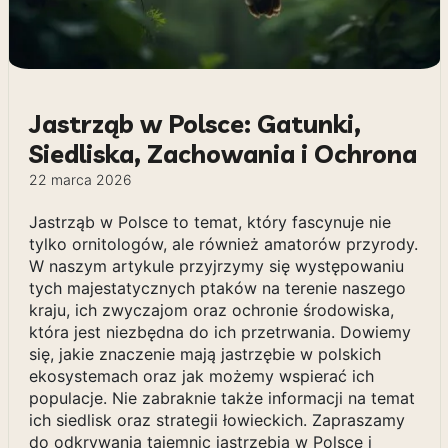
Jastrząb w Polsce: Gatunki,
Siedliska, Zachowania i Ochrona
22 marca 2026
Jastrząb w Polsce to temat, który fascynuje nie
tylko ornitologów, ale również amatorów przyrody.
W naszym artykule przyjrzymy się występowaniu
tych majestatycznych ptaków na terenie naszego
kraju, ich zwyczajom oraz ochronie środowiska,
która jest niezbędna do ich przetrwania. Dowiemy
się, jakie znaczenie mają jastrzębie w polskich
ekosystemach oraz jak możemy wspierać ich
populacje. Nie zabraknie także informacji na temat
ich siedlisk oraz strategii łowieckich. Zapraszamy
do odkrywania tajemnic jastrzębia w Polsce i