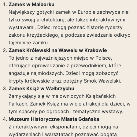
Zamek w Malborku
Największy gotycki zamek w Europie zachwyca nie
tylko swoją architekturą, ale także interaktywnymi
wystawami. Dzieci mogą poznać historię rycerzy
zakonu krzyżackiego, a podczas zwiedzania odkryć
tajemnice zamku.
Zamek Królewski na Wawelu w Krakowie
To jedno z najważniejszych miejsc w Polsce,
oferujące oprowadzanie z przewodnikiem, które
angażuje najmłodszych. Dzieci mogą zobaczyć
krypty królewskie oraz potężny Smok Wawelski.
Zamek Książ w Wałbrzychu
Zamykający się w malowniczych Książańskich
Parkach, Zamek Książ ma wiele atrakcji dla dzieci, w
tym spacery po ogrodach i tematyczne wystawy.
Muzeum Historyczne Miasta Gdańska
Z interaktywnymi eksponatami, dzieci mogą na
wydarzeniach i warsztatach poznawać bogatą