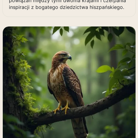
powiązań między tymi dwoma krajami i czerpania
inspiracji z bogatego dziedzictwa hiszpańskiego.