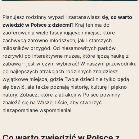
Planujesz rodzinny wypad i zastanawiasz się,
co warto
zwiedzić w Polsce z dziećmi
? Kraj ten ma do
zaoferowania wiele fascynujących miejsc, które
zachwycą zarówno młodszych, jak i starszych
miłośników przygód. Od niesamowitych parków
rozrywki po interaktywne muzea, które łączą naukę z
zabawą – jest w czym wybierać! W naszym przewodniku
po najlepszych atrakcjach rodzinnych znajdziesz
wyjątkowe miejsca, gdzie Twoje dzieci nie tylko będą
się bawić, ale także poznają historię, kulturę i piękno
natury. Zobacz, które z atrakcji w Polsce powinny
znaleźć się na Waszej liście, aby stworzyć
niezapomniane wspomnienia!
Co warto zwiedzić w Polsce z