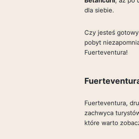
Betancurii
, aż po 
dla siebie.
Czy jesteś gotowy
pobyt niezapomnia
Fuerteventura!
Fuerteventura
Fuerteventura, dr
zachwyca turystów 
które warto zobac