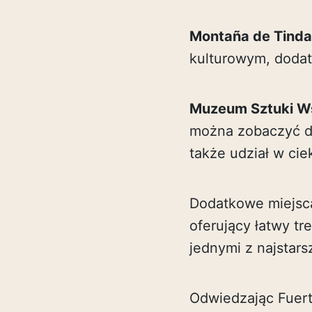
Montaña de Tind
kulturowym, dodat
Muzeum Sztuki Ws
można zobaczyć dz
także udział w ci
Dodatkowe miejsc
oferujący łatwy tr
jednymi z najstars
Odwiedzając Fuer