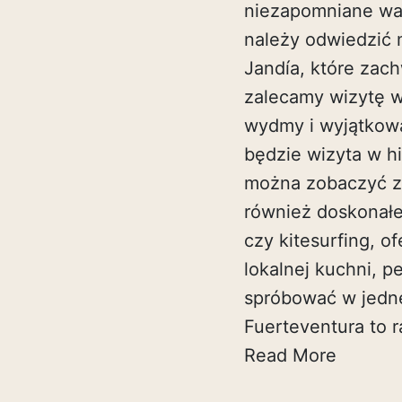
niezapomniane wa
należy odwiedzić 
Jandía, które zac
zalecamy wizytę w
wydmy i wyjątkową
będzie wizyta w hi
można zobaczyć za
również doskonałe
czy kitesurfing, 
lokalnej kuchni, 
spróbować w jednej
Fuerteventura to r
Read More