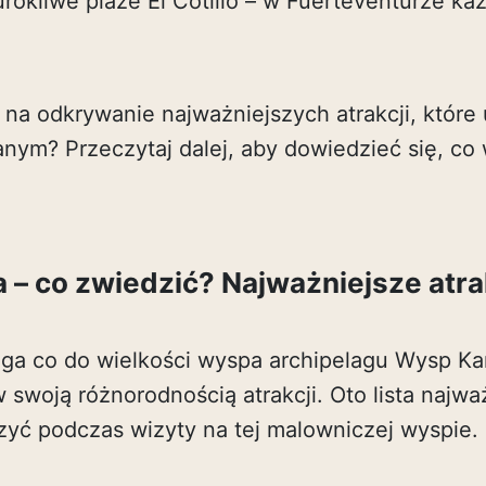
urokliwe plaże El Cotillo – w Fuerteventurze ka
 na odkrywanie najważniejszych atrakcji, które
nym? Przeczytaj dalej, aby dowiedzieć się, co
 – co zwiedzić? Najważniejsze atr
uga co do wielkości wyspa archipelagu Wysp Kan
swoją różnorodnością atrakcji. Oto lista najwa
zyć podczas wizyty na tej malowniczej wyspie.