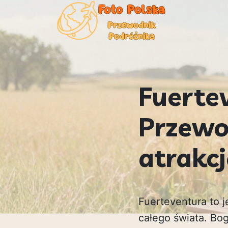
Fuertev
Przewo
atrakc
Fuerteventura to 
całego świata. Bog