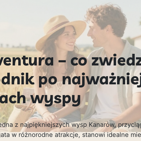
entura – co zwiedz
dnik po najważnie
jach wyspy
jedna z najpiękniejszych wysp Kanarów, przycią
ata w różnorodne atrakcje, stanowi idealne mie