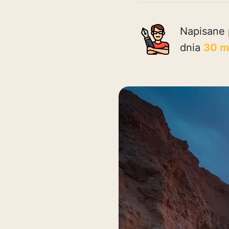
Napisane 
dnia
30 m