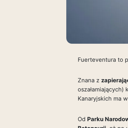
Fuerteventura to p
Znana z
zapierają
oszałamiających) 
Kanaryjskich ma w
Od
Parku Narodow