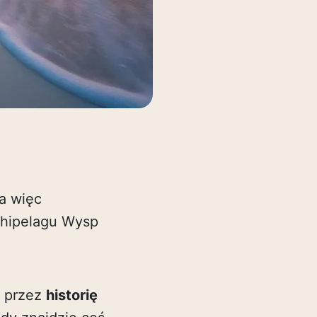
a więc
rchipelagu Wysp
, przez
historię