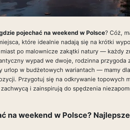
gdzie pojechać na weekend w Polsce
? Cóż, m
miejsca, które idealnie nadają się na krótki wy
 miast po malownicze zakątki natury — każdy zn
mantyczny wypad we dwoje, rodzinna przygoda z
urlop w budżetowych wariantach — mamy dla
zycji. Przygotuj się na odkrywanie topowych mi
 zachwycą i zainspirują do spędzenia niezapom
ć na weekend w Polsce? Najlepsze 