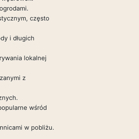
ogrodami.
tycznym, często
dy i długich
rywania lokalnej
ązanymi z
znych.
 popularne wśród
nnicami w pobliżu.