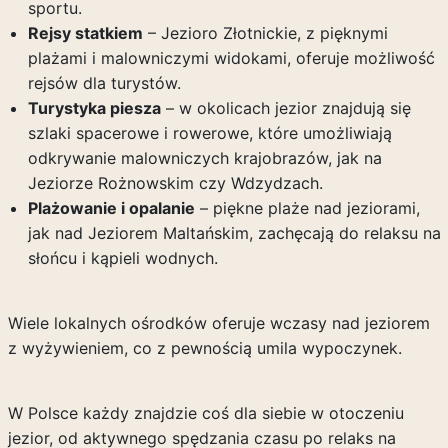
sportu.
Rejsy statkiem
– Jezioro Złotnickie, z pięknymi
plażami i malowniczymi widokami, oferuje możliwość
rejsów dla turystów.
Turystyka piesza
– w okolicach jezior znajdują się
szlaki spacerowe i rowerowe, które umożliwiają
odkrywanie malowniczych krajobrazów, jak na
Jeziorze Rożnowskim czy Wdzydzach.
Plażowanie i opalanie
– piękne plaże nad jeziorami,
jak nad Jeziorem Maltańskim, zachęcają do relaksu na
słońcu i kąpieli wodnych.
Wiele lokalnych ośrodków oferuje wczasy nad jeziorem
z wyżywieniem, co z pewnością umila wypoczynek.
W Polsce każdy znajdzie coś dla siebie w otoczeniu
jezior, od aktywnego spędzania czasu po relaks na