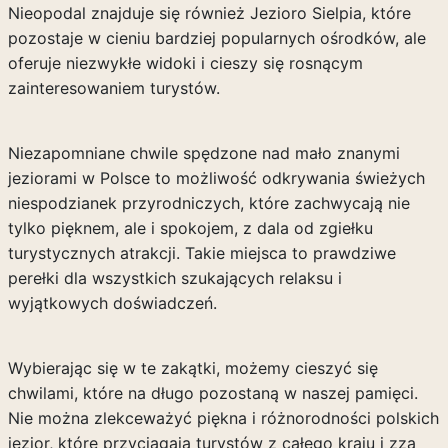
Nieopodal znajduje się również Jezioro Sielpia, które
pozostaje w cieniu bardziej popularnych ośrodków, ale
oferuje niezwykłe widoki i cieszy się rosnącym
zainteresowaniem turystów.
Niezapomniane chwile spędzone nad mało znanymi
jeziorami w Polsce to możliwość odkrywania świeżych
niespodzianek przyrodniczych, które zachwycają nie
tylko pięknem, ale i spokojem, z dala od zgiełku
turystycznych atrakcji. Takie miejsca to prawdziwe
perełki dla wszystkich szukających relaksu i
wyjątkowych doświadczeń.
Wybierając się w te zakątki, możemy cieszyć się
chwilami, które na długo pozostaną w naszej pamięci.
Nie można zlekceważyć piękna i różnorodności polskich
jezior, które przyciągają turystów z całego kraju i zza