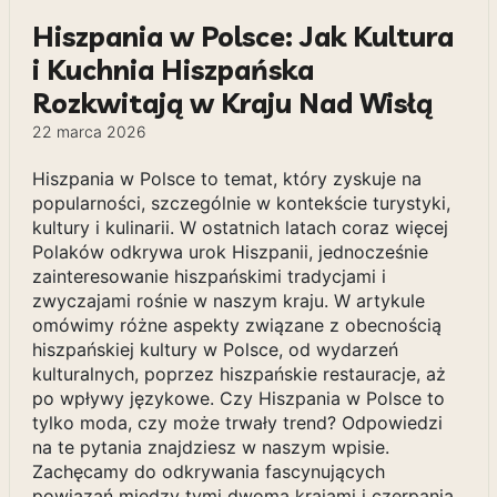
Hiszpania w Polsce: Jak Kultura
i Kuchnia Hiszpańska
Rozkwitają w Kraju Nad Wisłą
22 marca 2026
Hiszpania w Polsce to temat, który zyskuje na
popularności, szczególnie w kontekście turystyki,
kultury i kulinarii. W ostatnich latach coraz więcej
Polaków odkrywa urok Hiszpanii, jednocześnie
zainteresowanie hiszpańskimi tradycjami i
zwyczajami rośnie w naszym kraju. W artykule
omówimy różne aspekty związane z obecnością
hiszpańskiej kultury w Polsce, od wydarzeń
kulturalnych, poprzez hiszpańskie restauracje, aż
po wpływy językowe. Czy Hiszpania w Polsce to
tylko moda, czy może trwały trend? Odpowiedzi
na te pytania znajdziesz w naszym wpisie.
Zachęcamy do odkrywania fascynujących
powiązań między tymi dwoma krajami i czerpania