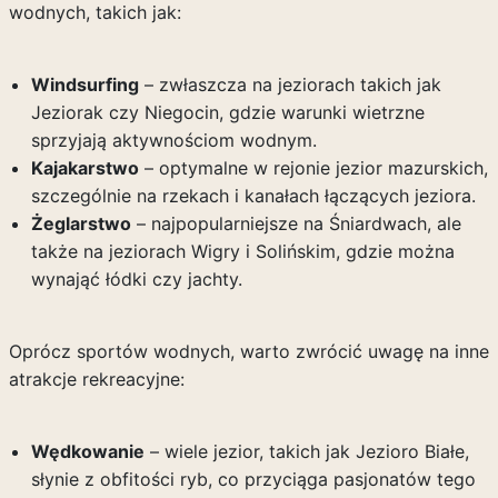
wodnych, takich jak:
Windsurfing
– zwłaszcza na jeziorach takich jak
Jeziorak czy Niegocin, gdzie warunki wietrzne
sprzyjają aktywnościom wodnym.
Kajakarstwo
– optymalne w rejonie jezior mazurskich,
szczególnie na rzekach i kanałach łączących jeziora.
Żeglarstwo
– najpopularniejsze na Śniardwach, ale
także na jeziorach Wigry i Solińskim, gdzie można
wynająć łódki czy jachty.
Oprócz sportów wodnych, warto zwrócić uwagę na inne
atrakcje rekreacyjne:
Wędkowanie
– wiele jezior, takich jak Jezioro Białe,
słynie z obfitości ryb, co przyciąga pasjonatów tego