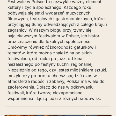
Festiwale w Polsce to niezwykle ważny element
kultury i życia społecznego. Każdego roku
odbywają się setki wydarzeń muzycznych,
filmowych, teatralnych i gastronomicznych, które
przyciągają tłumy odwiedzających z całego kraju i
zagranicy. W naszym blogu przyjrzymy się
najciekawszym festiwalom w Polsce, ich historii
oraz znaczeniu dla lokalnych społeczności.
Omówimy również różnorodność gatunków i
tematów, które można znaleźć na polskich
festiwalach, od rocka po jazz, od kina
niezależnego po festyny kuchni regionalnej.
Niezależnie od tego, czy jesteś miłośnikiem sztuki,
muzyki czy po prostu chcesz spędzić czas w
atmosferze radości i zabawy, Polska ma wiele do
zaoferowania. Dołącz do nas w odkrywaniu
festiwali, które tworzą niezapomniane
wspomnienia i łączą ludzi z różnych środowisk.