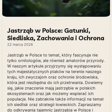
Jastrząb w Polsce: Gatunki,
Siedliska, Zachowania i Ochrona
22 marca 2026
Jastrząb w Polsce to temat, który fascynuje nie
tylko ornitologów, ale również amatorów przyrody.
W naszym artykule przyjrzymy się występowaniu
tych majestatycznych ptaków na terenie naszego
kraju, ich zwyczajom oraz ochronie środowiska,
która jest niezbędna do ich przetrwania. Dowiemy
się, jakie znaczenie mają jastrzębie w polskich
ekosystemach oraz jak możemy wspierać ich
populacje. Nie zabraknie także informacji na temat
ich siedlisk oraz strategii łowieckich. Zapraszamy
do odkrywania tajemnic jastrzębia w Polsce i