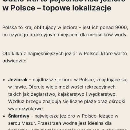
w Polsce – topowe lokalizacje
Polska to kraj obfitujący w jeziora – jest ich ponad 9000,
co czyni go atrakcyjnym miejscem dla miłośników wody.
Oto kilka z najpiękniejszych jezior w Polsce, które warto
odwiedzić:
Jeziorak
– najdłuższe jezioro w Polsce, znajdujące się
w Iławie. Oferuje wiele możliwości rekreacyjnych,
takich jak żeglarstwo, kajakarstwo i wędkarstwo.
Wzdłuż brzegu znajdują się liczne plaże oraz ośrodki
wypoczynkowe.
Śniardwy
– największe jezioro w Polsce, leżące w
sercu Mazur. Przestrzeń wodna jest idealna dla