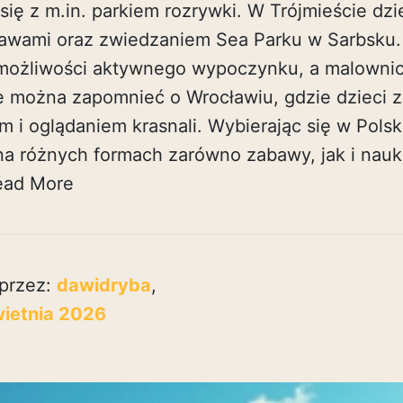
się z m.in. parkiem rozrywki. W Trójmieście dz
bawami oraz zwiedzaniem Sea Parku w Sarbsku
 możliwości aktywnego wypoczynku, a malownicz
Nie można zapomnieć o Wrocławiu, gdzie dzieci
m i oglądaniem krasnali. Wybierając się w Polsk
na różnych formach zarówno zabawy, jak i nauki
ead More
przez:
dawidryba
,
wietnia 2026