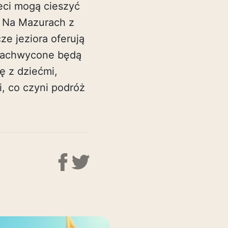
ieci mogą cieszyć
. Na Mazurach z
e jeziora oferują
 zachwycone będą
ę z dziećmi,
, co czyni podróż