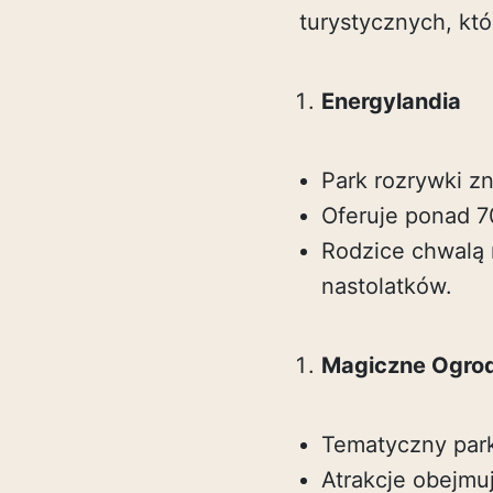
turystycznych, któ
Energylandia
Park rozrywki zn
Oferuje ponad 70
Rodzice chwalą 
nastolatków.
Magiczne Ogro
Tematyczny park
Atrakcje obejmu