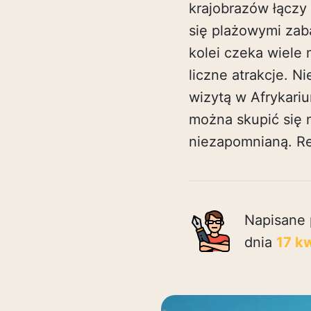
krajobrazów łączy 
się plażowymi za
kolei czeka wiele
liczne atrakcje. 
wizytą w Afrykariu
można skupić się 
niezapomnianą.
R
Napisane 
dnia
17 k