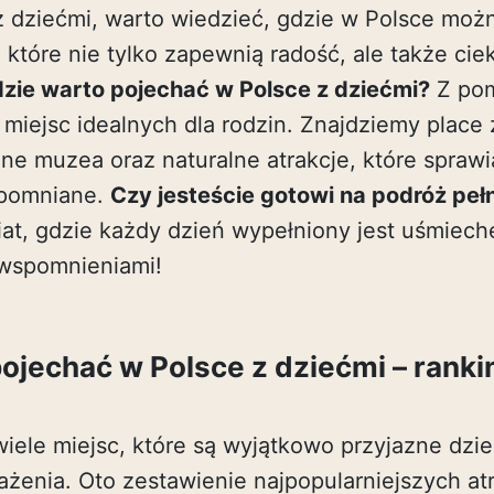
z dziećmi, warto wiedzieć, gdzie w Polsce moż
, które nie tylko zapewnią radość, ale także ci
zie warto pojechać w Polsce z dziećmi?
Z pom
 miejsc idealnych dla rodzin. Znajdziemy place 
ne muzea oraz naturalne atrakcje, które spraw
apomniane.
Czy jesteście gotowi na podróż pe
iat, gdzie każdy dzień wypełniony jest uśmiech
wspomnieniami!
ojechać w Polsce z dziećmi – ranki
wiele miejsc, które są wyjątkowo przyjazne dzi
żenia. Oto zestawienie najpopularniejszych atr