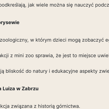
podkreślają, jak wiele można się nauczyć podcz
orysewie
zoologiczny, w którym dzieci mogą zobaczyć 
kcji z mini zoo sprawia, że jest to miejsce uwi
ją bliskość do natury i edukacyjne aspekty zwi
a Luiza w Zabrzu
akcja związana z historią górnictwa.