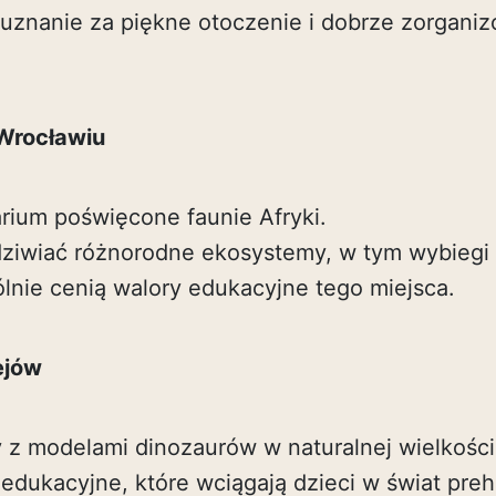
 uznanie za piękne otoczenie i dobrze zorgani
Wrocławiu
rium poświęcone faunie Afryki.
ziwiać różnorodne ekosystemy, w tym wybiegi d
lnie cenią walory edukacyjne tego miejsca.
ejów
 z modelami dinozaurów w naturalnej wielkości
 edukacyjne, które wciągają dzieci w świat prehi