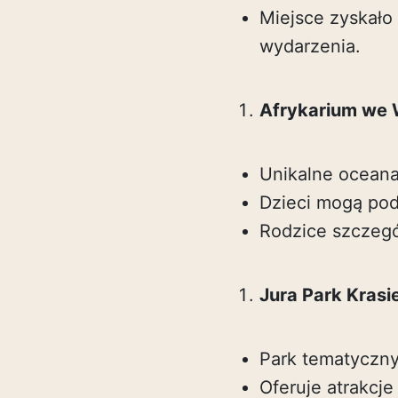
Miejsce zyskało
wydarzenia.
Afrykarium we 
Unikalne oceana
Dzieci mogą pod
Rodzice szczegó
Jura Park Krasi
Park tematyczny
Oferuje atrakcje