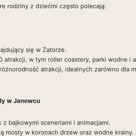
re rodziny z dziećmi często polecają:
ajdujący się w Zatorze.
 atrakcji, w tym roller coastery, parki wodne i 
różnorodność atrakcji, idealnych zarówno dla m
dy w Janowcu
 z bajkowymi sceneriami i animacjami.
ją mosty w koronach drzew oraz wodne krainy.