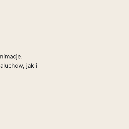
animacje.
aluchów, jak i