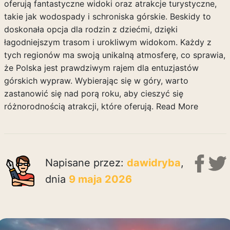
oferują fantastyczne widoki oraz atrakcje turystyczne,
takie jak wodospady i schroniska górskie. Beskidy to
doskonała opcja dla rodzin z dziećmi, dzięki
łagodniejszym trasom i urokliwym widokom. Każdy z
tych regionów ma swoją unikalną atmosferę, co sprawia,
że Polska jest prawdziwym rajem dla entuzjastów
górskich wypraw. Wybierając się w góry, warto
zastanowić się nad porą roku, aby cieszyć się
różnorodnością atrakcji, które oferują.
Read More
Napisane przez:
dawidryba
,
dnia
9 maja 2026