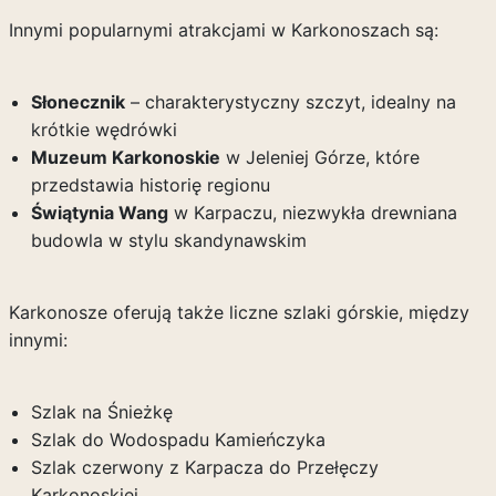
Innymi popularnymi atrakcjami w Karkonoszach są:
Słonecznik
– charakterystyczny szczyt, idealny na
krótkie wędrówki
Muzeum Karkonoskie
w Jeleniej Górze, które
przedstawia historię regionu
Świątynia Wang
w Karpaczu, niezwykła drewniana
budowla w stylu skandynawskim
Karkonosze oferują także liczne szlaki górskie, między
innymi:
Szlak na Śnieżkę
Szlak do Wodospadu Kamieńczyka
Szlak czerwony z Karpacza do Przełęczy
Karkonoskiej