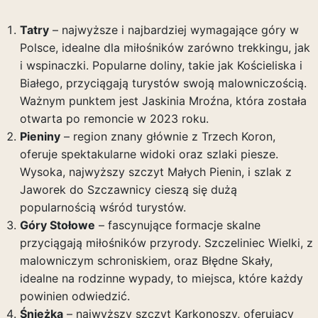
Tatry
– najwyższe i najbardziej wymagające góry w
Polsce, idealne dla miłośników zarówno trekkingu, jak
i wspinaczki. Popularne doliny, takie jak Kościeliska i
Białego, przyciągają turystów swoją malowniczością.
Ważnym punktem jest Jaskinia Mroźna, która została
otwarta po remoncie w 2023 roku.
Pieniny
– region znany głównie z Trzech Koron,
oferuje spektakularne widoki oraz szlaki piesze.
Wysoka, najwyższy szczyt Małych Pienin, i szlak z
Jaworek do Szczawnicy cieszą się dużą
popularnością wśród turystów.
Góry Stołowe
– fascynujące formacje skalne
przyciągają miłośników przyrody. Szczeliniec Wielki, z
malowniczym schroniskiem, oraz Błędne Skały,
idealne na rodzinne wypady, to miejsca, które każdy
powinien odwiedzić.
Śnieżka
– najwyższy szczyt Karkonoszy, oferujący