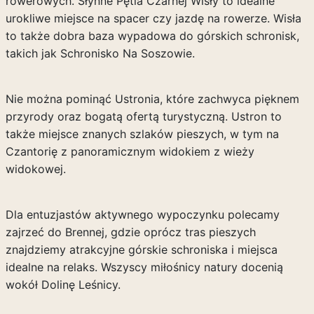
rowerowych. Słynne Pętla Czarnej Wisły to idealne
urokliwe miejsce na spacer czy jazdę na rowerze. Wisła
to także dobra baza wypadowa do górskich schronisk,
takich jak Schronisko Na Soszowie.
Nie można pominąć Ustronia, które zachwyca pięknem
przyrody oraz bogatą ofertą turystyczną. Ustron to
także miejsce znanych szlaków pieszych, w tym na
Czantorię z panoramicznym widokiem z wieży
widokowej.
Dla entuzjastów aktywnego wypoczynku polecamy
zajrzeć do Brennej, gdzie oprócz tras pieszych
znajdziemy atrakcyjne górskie schroniska i miejsca
idealne na relaks. Wszyscy miłośnicy natury docenią
wokół Dolinę Leśnicy.