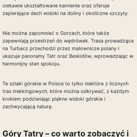
ciekawie ukształtowane kamienie oraz oferuje
zapierające dech widoki na doliny i okoliczne szczyty.
Nie można zapomnieć o Gorcach, które także
zapewniają przestrzeń do wędrówek. Trasa prowadząca
na Turbacz przechodzi przez malownicze polany i
ukazuje panoramy Tatr oraz Beskidów, wprowadzając w
harmonijny stan spokoju.
Te szlaki górskie w Polsce to tylko niektóre z licznych
tras trekkingowych, które można odkrywać, z każdym
krokiem podziwiając piękne widoki górskie i
zachwycającą naturę.
Góry Tatry – co warto zobaczyć i