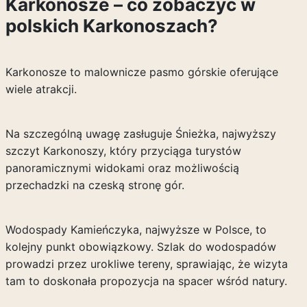
Karkonosze – co zobaczyć w
polskich Karkonoszach?
Karkonosze to malownicze pasmo górskie oferujące
wiele atrakcji.
Na szczególną uwagę zasługuje Śnieżka, najwyższy
szczyt Karkonoszy, który przyciąga turystów
panoramicznymi widokami oraz możliwością
przechadzki na czeską stronę gór.
Wodospady Kamieńczyka, najwyższe w Polsce, to
kolejny punkt obowiązkowy. Szlak do wodospadów
prowadzi przez urokliwe tereny, sprawiając, że wizyta
tam to doskonała propozycja na spacer wśród natury.