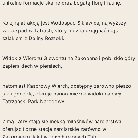
unikalne formacje skalne oraz bogatą florę i faunę.
Kolejną atrakcją jest Wodospad Siklawica, najwyższy
wodospad w Tatrach, który można osiągnąć idąc
szlakiem z Doliny Roztoki.
Widok z Wierchu Giewontu na Zakopane i pobliskie góry
zapiera dech w piersiach,
natomiast Kasprowy Wierch, dostępny zarówno pieszo,
jak i gondolą, oferuje panoramiczne widoki na cały
Tatrzański Park Narodowy.
Zimą Tatry stają się mekką miłośników narciarstwa,
oferując liczne stacje narciarskie zarówno w
Zakopanem, jak i w innych rejonach Tatr.