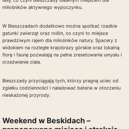
lasy, co czyni Bieszczady idealnym miejscem dla
miłośników aktywnego wypoczynku.
W Bieszczadach dodatkowo można spotkać rzadkie
gatunki zwierząt oraz roślin, co czyni to miejsce
prawdziwym rajem dla miłośników natury. Spacery z
widokiem na rozległe krajobrazy górskie oraz lokalną
florę i faunę pozwalają na pełne zresetowanie umysłu i
orzeźwienie ciała.
Bieszczady przyciągają tych, którzy pragną uciec od
zgiełku codzienności i naładować baterie w otoczeniu
nieskażonej przyrody.
Weekend w Beskidach –