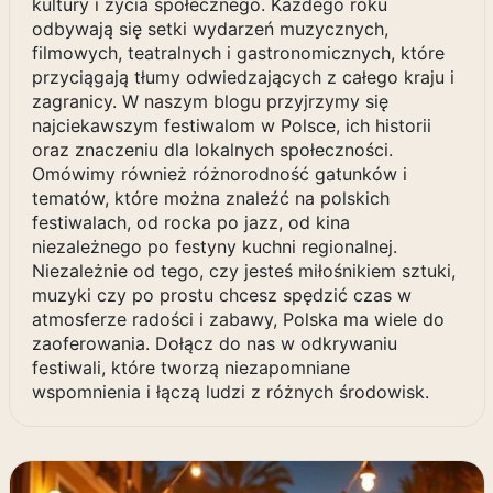
kultury i życia społecznego. Każdego roku
odbywają się setki wydarzeń muzycznych,
filmowych, teatralnych i gastronomicznych, które
przyciągają tłumy odwiedzających z całego kraju i
zagranicy. W naszym blogu przyjrzymy się
najciekawszym festiwalom w Polsce, ich historii
oraz znaczeniu dla lokalnych społeczności.
Omówimy również różnorodność gatunków i
tematów, które można znaleźć na polskich
festiwalach, od rocka po jazz, od kina
niezależnego po festyny kuchni regionalnej.
Niezależnie od tego, czy jesteś miłośnikiem sztuki,
muzyki czy po prostu chcesz spędzić czas w
atmosferze radości i zabawy, Polska ma wiele do
zaoferowania. Dołącz do nas w odkrywaniu
festiwali, które tworzą niezapomniane
wspomnienia i łączą ludzi z różnych środowisk.