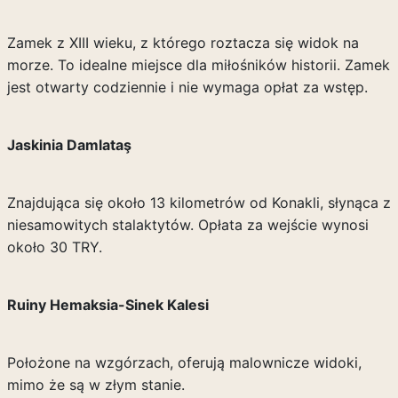
Zamek z XIII wieku, z którego roztacza się widok na
morze. To idealne miejsce dla miłośników historii. Zamek
jest otwarty codziennie i nie wymaga opłat za wstęp.
Jaskinia Damlataş
Znajdująca się około 13 kilometrów od Konakli, słynąca z
niesamowitych stalaktytów. Opłata za wejście wynosi
około 30 TRY.
Ruiny Hemaksia-Sinek Kalesi
Położone na wzgórzach, oferują malownicze widoki,
mimo że są w złym stanie.