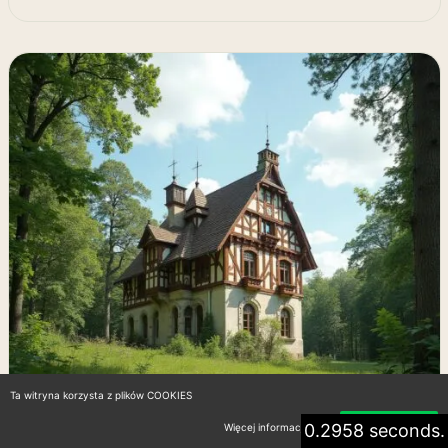
Ta witryna korzysta z plików COOKIES
0.2958 seconds.
Więcej informacji
Akceptuję