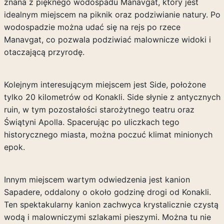
znana z pięknego wodospadu Manavgat, który jest
idealnym miejscem na piknik oraz podziwianie natury. Po
wodospadzie można udać się na rejs po rzece
Manavgat, co pozwala podziwiać malownicze widoki i
otaczającą przyrodę.
Kolejnym interesującym miejscem jest Side, położone
tylko 20 kilometrów od Konakli. Side słynie z antycznych
ruin, w tym pozostałości starożytnego teatru oraz
Świątyni Apolla. Spacerując po uliczkach tego
historycznego miasta, można poczuć klimat minionych
epok.
Innym miejscem wartym odwiedzenia jest kanion
Sapadere, oddalony o około godzinę drogi od Konakli.
Ten spektakularny kanion zachwyca krystalicznie czystą
wodą i malowniczymi szlakami pieszymi. Można tu nie