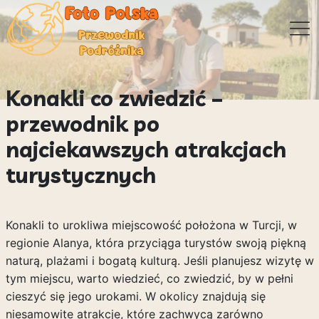
Konakli co zwiedzić –
przewodnik po
najciekawszych atrakcjach
turystycznych
Konakli to urokliwa miejscowość położona w Turcji, w
regionie Alanya, która przyciąga turystów swoją piękną
naturą, plażami i bogatą kulturą. Jeśli planujesz wizytę w
tym miejscu, warto wiedzieć, co zwiedzić, by w pełni
cieszyć się jego urokami. W okolicy znajdują się
niesamowite atrakcje, które zachwycą zarówno