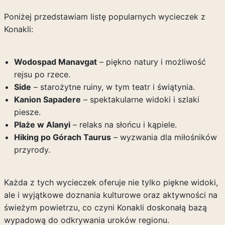
Poniżej przedstawiam listę popularnych wycieczek z
Konakli:
Wodospad Manavgat
– piękno natury i możliwość
rejsu po rzece.
Side
– starożytne ruiny, w tym teatr i świątynia.
Kanion Sapadere
– spektakularne widoki i szlaki
piesze.
Plaże w Alanyi
– relaks na słońcu i kąpiele.
Hiking po Górach Taurus
– wyzwania dla miłośników
przyrody.
Każda z tych wycieczek oferuje nie tylko piękne widoki,
ale i wyjątkowe doznania kulturowe oraz aktywności na
świeżym powietrzu, co czyni Konakli doskonałą bazą
wypadową do odkrywania uroków regionu.