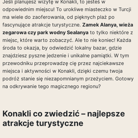
Jeśli planujesz wizytę w Konakli, to jesteś w
odpowiednim miejscu! To urokliwe miasteczko w Turcji
ma wiele do zaoferowania, od pięknych plaż po
fascynujące atrakcje turystyczne.
Zamek Alanya, wieża
zegarowa czy park wodny Sealanya
to tylko niektóre z
miejsc, które warto zobaczyć. Ale to nie koniec! Każda
środa to okazja, by odwiedzić lokalny bazar, gdzie
znajdziesz pyszne jedzenie i unikalne pamiątki. W tym
przewodniku przeprowadzę cię przez najciekawsze
miejsca i aktywności w Konakli, dzięki czemu twoja
podróż stanie się niezapomnianym przeżyciem. Gotowy
na odkrywanie tego magicznego regionu?
Konakli co zwiedzić – najlepsze
atrakcje turystyczne