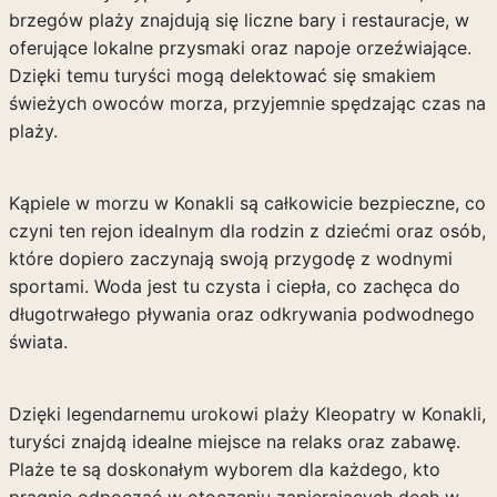
brzegów plaży znajdują się liczne bary i restauracje, w
oferujące lokalne przysmaki oraz napoje orzeźwiające.
Dzięki temu turyści mogą delektować się smakiem
świeżych owoców morza, przyjemnie spędzając czas na
plaży.
Kąpiele w morzu w Konakli są całkowicie bezpieczne, co
czyni ten rejon idealnym dla rodzin z dziećmi oraz osób,
które dopiero zaczynają swoją przygodę z wodnymi
sportami. Woda jest tu czysta i ciepła, co zachęca do
długotrwałego pływania oraz odkrywania podwodnego
świata.
Dzięki legendarnemu urokowi plaży Kleopatry w Konakli,
turyści znajdą idealne miejsce na relaks oraz zabawę.
Plaże te są doskonałym wyborem dla każdego, kto