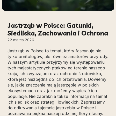
Jastrząb w Polsce: Gatunki,
Siedliska, Zachowania i Ochrona
22 marca 2026
Jastrząb w Polsce to temat, który fascynuje nie
tylko ornitologów, ale również amatorów przyrody.
W naszym artykule przyjrzymy się występowaniu
tych majestatycznych ptaków na terenie naszego
kraju, ich zwyczajom oraz ochronie środowiska,
która jest niezbędna do ich przetrwania. Dowiemy
się, jakie znaczenie mają jastrzębie w polskich
ekosystemach oraz jak możemy wspierać ich
populacje. Nie zabraknie także informacji na temat
ich siedlisk oraz strategii łowieckich. Zapraszamy
do odkrywania tajemnic jastrzębia w Polsce i
poznawania piękna naszej rodzimej flory i fauny.