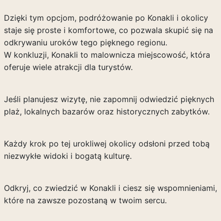
Dzięki tym opcjom, podróżowanie po Konakli i okolicy
staje się proste i komfortowe, co pozwala skupić się na
odkrywaniu uroków tego pięknego regionu.
W konkluzji, Konakli to malownicza miejscowość, która
oferuje wiele atrakcji dla turystów.
Jeśli planujesz wizytę, nie zapomnij odwiedzić pięknych
plaż, lokalnych bazarów oraz historycznych zabytków.
Każdy krok po tej urokliwej okolicy odsłoni przed tobą
niezwykłe widoki i bogatą kulturę.
Odkryj, co zwiedzić w Konakli i ciesz się wspomnieniami,
które na zawsze pozostaną w twoim sercu.