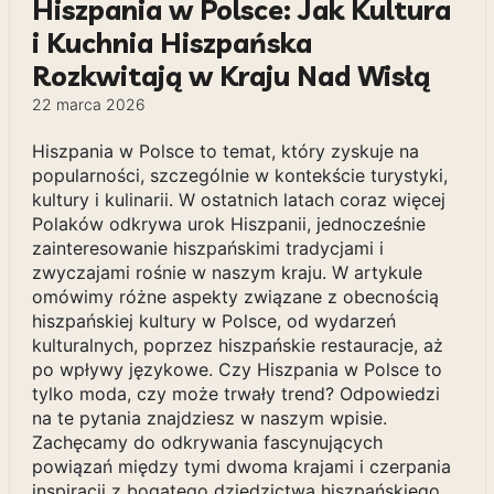
Hiszpania w Polsce: Jak Kultura
i Kuchnia Hiszpańska
Rozkwitają w Kraju Nad Wisłą
22 marca 2026
Hiszpania w Polsce to temat, który zyskuje na
popularności, szczególnie w kontekście turystyki,
kultury i kulinarii. W ostatnich latach coraz więcej
Polaków odkrywa urok Hiszpanii, jednocześnie
zainteresowanie hiszpańskimi tradycjami i
zwyczajami rośnie w naszym kraju. W artykule
omówimy różne aspekty związane z obecnością
hiszpańskiej kultury w Polsce, od wydarzeń
kulturalnych, poprzez hiszpańskie restauracje, aż
po wpływy językowe. Czy Hiszpania w Polsce to
tylko moda, czy może trwały trend? Odpowiedzi
na te pytania znajdziesz w naszym wpisie.
Zachęcamy do odkrywania fascynujących
powiązań między tymi dwoma krajami i czerpania
inspiracji z bogatego dziedzictwa hiszpańskiego.