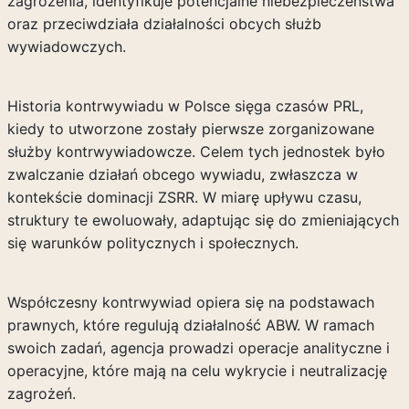
zagrożenia, identyfikuje potencjalne niebezpieczeństwa
oraz przeciwdziała działalności obcych służb
wywiadowczych.
Historia kontrwywiadu w Polsce sięga czasów PRL,
kiedy to utworzone zostały pierwsze zorganizowane
służby kontrwywiadowcze. Celem tych jednostek było
zwalczanie działań obcego wywiadu, zwłaszcza w
kontekście dominacji ZSRR. W miarę upływu czasu,
struktury te ewoluowały, adaptując się do zmieniających
się warunków politycznych i społecznych.
Współczesny kontrwywiad opiera się na podstawach
prawnych, które regulują działalność ABW. W ramach
swoich zadań, agencja prowadzi operacje analityczne i
operacyjne, które mają na celu wykrycie i neutralizację
zagrożeń.