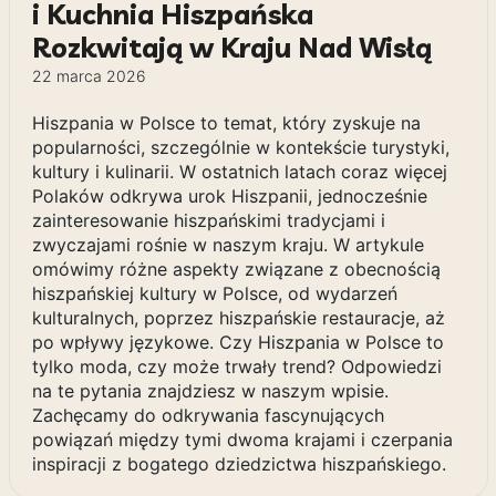
i Kuchnia Hiszpańska
Rozkwitają w Kraju Nad Wisłą
22 marca 2026
Hiszpania w Polsce to temat, który zyskuje na
popularności, szczególnie w kontekście turystyki,
kultury i kulinarii. W ostatnich latach coraz więcej
Polaków odkrywa urok Hiszpanii, jednocześnie
zainteresowanie hiszpańskimi tradycjami i
zwyczajami rośnie w naszym kraju. W artykule
omówimy różne aspekty związane z obecnością
hiszpańskiej kultury w Polsce, od wydarzeń
kulturalnych, poprzez hiszpańskie restauracje, aż
po wpływy językowe. Czy Hiszpania w Polsce to
tylko moda, czy może trwały trend? Odpowiedzi
na te pytania znajdziesz w naszym wpisie.
Zachęcamy do odkrywania fascynujących
powiązań między tymi dwoma krajami i czerpania
inspiracji z bogatego dziedzictwa hiszpańskiego.