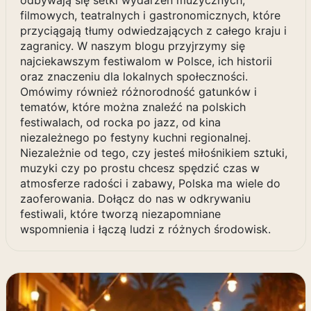
odbywają się setki wydarzeń muzycznych,
filmowych, teatralnych i gastronomicznych, które
przyciągają tłumy odwiedzających z całego kraju i
zagranicy. W naszym blogu przyjrzymy się
najciekawszym festiwalom w Polsce, ich historii
oraz znaczeniu dla lokalnych społeczności.
Omówimy również różnorodność gatunków i
tematów, które można znaleźć na polskich
festiwalach, od rocka po jazz, od kina
niezależnego po festyny kuchni regionalnej.
Niezależnie od tego, czy jesteś miłośnikiem sztuki,
muzyki czy po prostu chcesz spędzić czas w
atmosferze radości i zabawy, Polska ma wiele do
zaoferowania. Dołącz do nas w odkrywaniu
festiwali, które tworzą niezapomniane
wspomnienia i łączą ludzi z różnych środowisk.