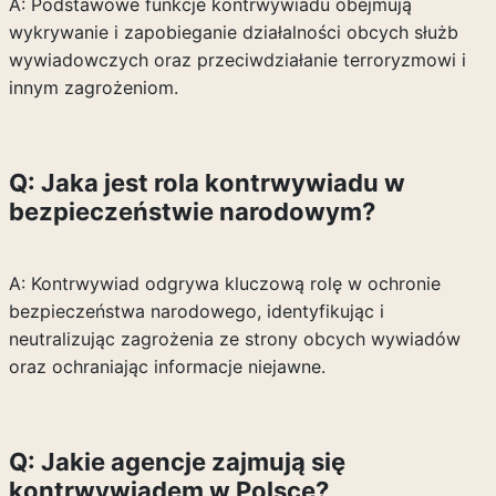
A: Podstawowe funkcje kontrwywiadu obejmują
wykrywanie i zapobieganie działalności obcych służb
wywiadowczych oraz przeciwdziałanie terroryzmowi i
innym zagrożeniom.
Q: Jaka jest rola kontrwywiadu w
bezpieczeństwie narodowym?
A: Kontrwywiad odgrywa kluczową rolę w ochronie
bezpieczeństwa narodowego, identyfikując i
neutralizując zagrożenia ze strony obcych wywiadów
oraz ochraniając informacje niejawne.
Q: Jakie agencje zajmują się
kontrwywiadem w Polsce?