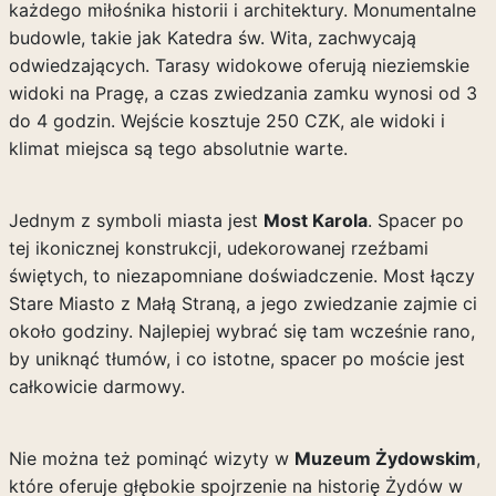
każdego miłośnika historii i architektury. Monumentalne
budowle, takie jak Katedra św. Wita, zachwycają
odwiedzających. Tarasy widokowe oferują nieziemskie
widoki na Pragę, a czas zwiedzania zamku wynosi od 3
do 4 godzin. Wejście kosztuje 250 CZK, ale widoki i
klimat miejsca są tego absolutnie warte.
Jednym z symboli miasta jest
Most Karola
. Spacer po
tej ikonicznej konstrukcji, udekorowanej rzeźbami
świętych, to niezapomniane doświadczenie. Most łączy
Stare Miasto z Małą Straną, a jego zwiedzanie zajmie ci
około godziny. Najlepiej wybrać się tam wcześnie rano,
by uniknąć tłumów, i co istotne, spacer po moście jest
całkowicie darmowy.
Nie można też pominąć wizyty w
Muzeum Żydowskim
,
które oferuje głębokie spojrzenie na historię Żydów w