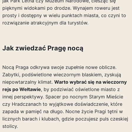
jak Park Letna czy Muzeum Narodowe, ciesząc się
pięknymi widokami po drodze. Wynajem roweru jest
prosty i dostępny w wielu punktach miasta, co czyni to
rozwiązanie atrakcyjnym dla turystów.
Jak zwiedzać Pragę nocą
Nocą Praga odkrywa swoje zupełnie nowe oblicze.
Zabytki, podświetlone wieczornym blaskiem, zyskują
niepowtarzalny klimat.
Warto wybrać się na wieczorny
rejs po Wełtawie
, by podziwiać oświetlone miasto z
innej perspektywy. Spacer po nocnym Starym Mieście
czy Hradczanach to wyjątkowe doświadczenie, które
zapada w pamięć na długo. Nocne życie Pragi tętni w
licznych barach i klubach, gdzie poczujesz puls czeskiej
stolicy.