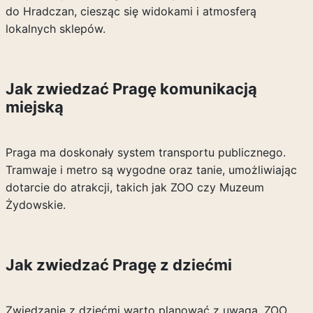
do Hradczan, ciesząc się widokami i atmosferą
lokalnych sklepów.
Jak zwiedzać Pragę komunikacją
miejską
Praga ma doskonały system transportu publicznego.
Tramwaje i metro są wygodne oraz tanie, umożliwiając
dotarcie do atrakcji, takich jak ZOO czy Muzeum
Żydowskie.
Jak zwiedzać Pragę z dziećmi
Zwiedzanie z dziećmi warto planować z uwagą. ZOO,