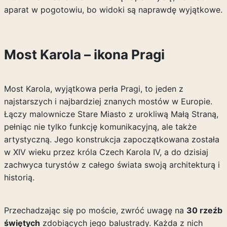
aparat w pogotowiu, bo widoki są naprawdę wyjątkowe.
Most Karola – ikona Pragi
Most Karola, wyjątkowa perła Pragi, to jeden z
najstarszych i najbardziej znanych mostów w Europie.
Łączy malownicze Stare Miasto z urokliwą Małą Straną,
pełniąc nie tylko funkcję komunikacyjną, ale także
artystyczną. Jego konstrukcja zapoczątkowana została
w XIV wieku przez króla Czech Karola IV, a do dzisiaj
zachwyca turystów z całego świata swoją architekturą i
historią.
Przechadzając się po moście, zwróć uwagę na
30 rzeźb
świętych
zdobiących jego balustrady. Każda z nich