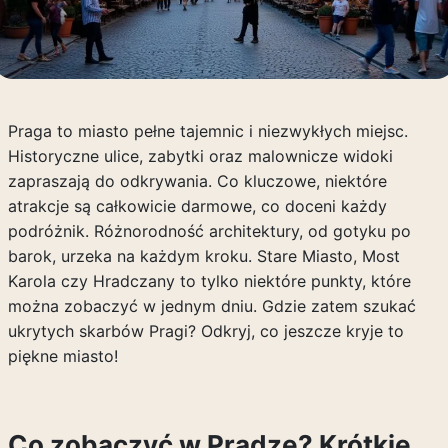
Praga to miasto pełne tajemnic i niezwykłych miejsc.
Historyczne ulice, zabytki oraz malownicze widoki
zapraszają do odkrywania. Co kluczowe, niektóre
atrakcje są całkowicie darmowe, co doceni każdy
podróżnik. Różnorodność architektury, od gotyku po
barok, urzeka na każdym kroku. Stare Miasto, Most
Karola czy Hradczany to tylko niektóre punkty, które
można zobaczyć w jednym dniu. Gdzie zatem szukać
ukrytych skarbów Pragi? Odkryj, co jeszcze kryje to
piękne miasto!
Co zobaczyć w Pradze? Krótkie