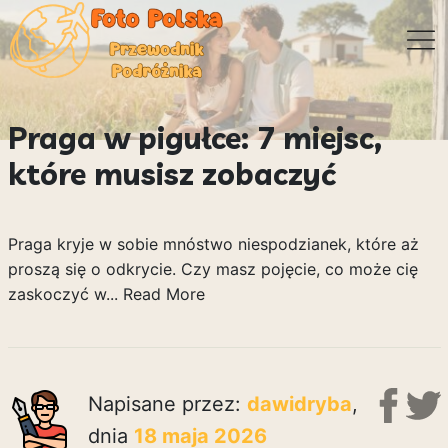
Praga w pigułce: 7 miejsc,
które musisz zobaczyć
Praga kryje w sobie mnóstwo niespodzianek, które aż
proszą się o odkrycie. Czy masz pojęcie, co może cię
zaskoczyć w...
Read More
Napisane przez:
dawidryba
,
dnia
18 maja 2026