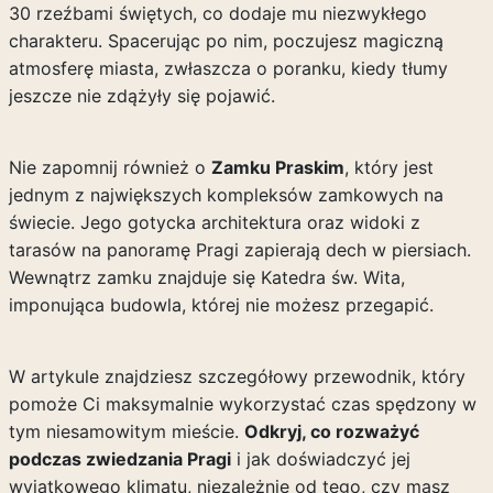
30 rzeźbami świętych, co dodaje mu niezwykłego
charakteru. Spacerując po nim, poczujesz magiczną
atmosferę miasta, zwłaszcza o poranku, kiedy tłumy
jeszcze nie zdążyły się pojawić.
Nie zapomnij również o
Zamku Praskim
, który jest
jednym z największych kompleksów zamkowych na
świecie. Jego gotycka architektura oraz widoki z
tarasów na panoramę Pragi zapierają dech w piersiach.
Wewnątrz zamku znajduje się Katedra św. Wita,
imponująca budowla, której nie możesz przegapić.
W artykule znajdziesz szczegółowy przewodnik, który
pomoże Ci maksymalnie wykorzystać czas spędzony w
tym niesamowitym mieście.
Odkryj, co rozważyć
podczas zwiedzania Pragi
i jak doświadczyć jej
wyjątkowego klimatu, niezależnie od tego, czy masz