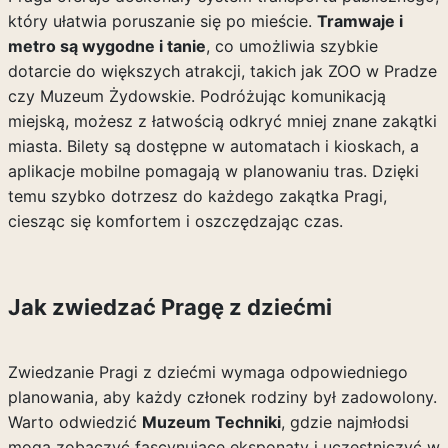
który ułatwia poruszanie się po mieście.
Tramwaje i
metro są wygodne i tanie
, co umożliwia szybkie
dotarcie do większych atrakcji, takich jak ZOO w Pradze
czy Muzeum Żydowskie. Podróżując komunikacją
miejską, możesz z łatwością odkryć mniej znane zakątki
miasta. Bilety są dostępne w automatach i kioskach, a
aplikacje mobilne pomagają w planowaniu tras. Dzięki
temu szybko dotrzesz do każdego zakątka Pragi,
ciesząc się komfortem i oszczędzając czas.
Jak zwiedzać Pragę z dziećmi
Zwiedzanie Pragi z dziećmi wymaga odpowiedniego
planowania, aby każdy członek rodziny był zadowolony.
Warto odwiedzić
Muzeum Techniki
, gdzie najmłodsi
mogą zobaczyć fascynujące eksponaty i uczestniczyć w