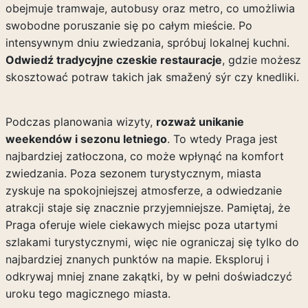
obejmuje tramwaje, autobusy oraz metro, co umożliwia
swobodne poruszanie się po całym mieście. Po
intensywnym dniu zwiedzania, spróbuj lokalnej kuchni.
Odwiedź tradycyjne czeskie restauracje
, gdzie możesz
skosztować potraw takich jak smažený sýr czy knedliki.
Podczas planowania wizyty,
rozważ unikanie
weekendów i sezonu letniego
. To wtedy Praga jest
najbardziej zatłoczona, co może wpłynąć na komfort
zwiedzania. Poza sezonem turystycznym, miasta
zyskuje na spokojniejszej atmosferze, a odwiedzanie
atrakcji staje się znacznie przyjemniejsze. Pamiętaj, że
Praga oferuje wiele ciekawych miejsc poza utartymi
szlakami turystycznymi, więc nie ograniczaj się tylko do
najbardziej znanych punktów na mapie. Eksploruj i
odkrywaj mniej znane zakątki, by w pełni doświadczyć
uroku tego magicznego miasta.