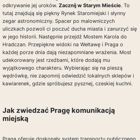
odkrywanie jej uroków.
Zacznij w Starym Mieście
. To
tutaj znajdują się piękny Rynek Staromiejski i słynny
zegar astronomiczny. Spacer po malowniczych
uliczkach pozwoli ci poczuć ducha miasta i zanurzyć się
w jego historii. Następnie przejdź Mostem Karola do
Hradczan. Przepiękne widoki na Wełtawę i Praga o
każdej porze dnia dają niezapomniane wrażenia. Most
udekorowany jest rzeźbami, które dodają mu
wyjątkowego charakteru. Wybierając się na pieszą
wędrówkę, nie zapomnij odwiedzić lokalnych sklepów i
kawiarenek, gdzie spróbujesz pysznej, czeskiej kuchni.
Jak zwiedzać Pragę komunikacją
miejską
Praga oferuje doskonały system transportu publicznego,