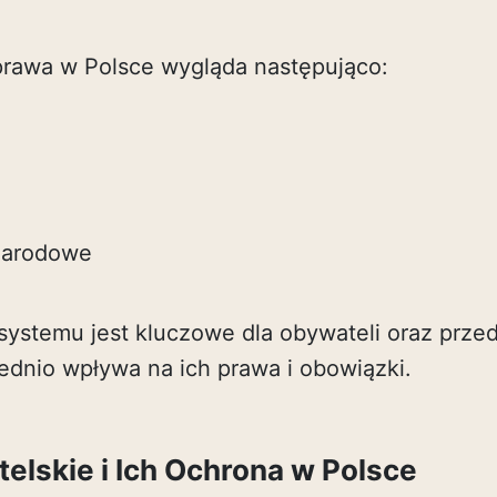
 prawa w Polsce wygląda następująco:
arodowe
systemu jest kluczowe dla obywateli oraz prze
dnio wpływa na ich prawa i obowiązki.
lskie i Ich Ochrona w Polsce