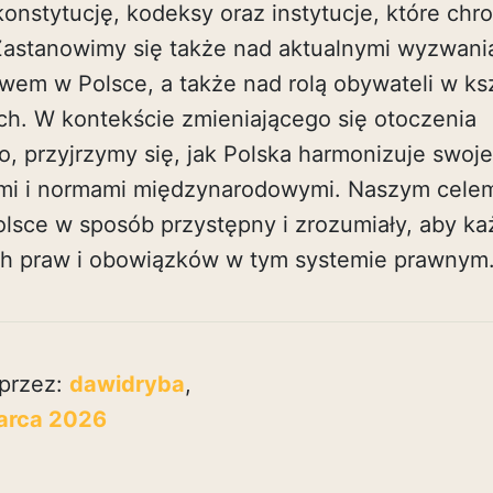
nstytucję, kodeksy oraz instytucje, które chr
Zastanowimy się także nad aktualnymi wyzwania
em w Polsce, a także nad rolą obywateli w ks
h. W kontekście zmieniającego się otoczenia
 przyjrzymy się, jak Polska harmonizuje swoje
ymi i normami międzynarodowymi. Naszym celem 
lsce w sposób przystępny i zrozumiały, aby k
h praw i obowiązków w tym systemie prawnym
przez:
dawidryba
,
arca 2026