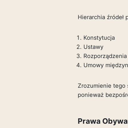
Hierarchia źródeł
Konstytucja
Ustawy
Rozporządzenia
Umowy międzyn
Zrozumienie tego 
ponieważ bezpośre
Prawa Obywate