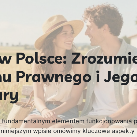
w Polsce: Zrozumi
u Prawnego i Jeg
ury
ą fundamentalnym elementem funkcjonowania p
 niniejszym wpisie omówimy kluczowe aspekty 