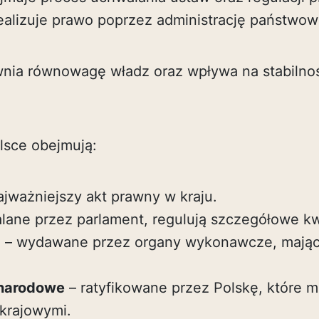
ealizuje prawo poprzez administrację państwow
wnia równowagę władz oraz wpływa na stabilno
lsce obejmują:
ajważniejszy akt prawny w kraju.
lane przez parlament, regulują szczegółowe k
a
– wydawane przez organy wykonawcze, mając
.
narodowe
– ratyfikowane przez Polskę, które 
krajowymi.