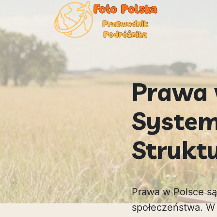
Prawa 
System
Strukt
Prawa w Polsce s
społeczeństwa. W