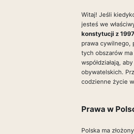
Witaj! Jeśli kiedyk
jesteś we właściw
konstytucji z 199
prawa cywilnego, 
tych obszarów ma 
współdziałają, ab
obywatelskich. Prz
codzienne życie w
Prawa w Pols
Polska ma złożony 