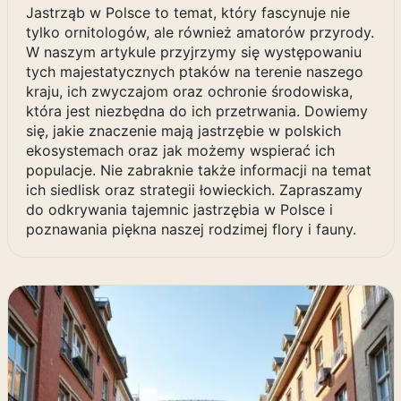
Jastrząb w Polsce to temat, który fascynuje nie
tylko ornitologów, ale również amatorów przyrody.
W naszym artykule przyjrzymy się występowaniu
tych majestatycznych ptaków na terenie naszego
kraju, ich zwyczajom oraz ochronie środowiska,
która jest niezbędna do ich przetrwania. Dowiemy
się, jakie znaczenie mają jastrzębie w polskich
ekosystemach oraz jak możemy wspierać ich
populacje. Nie zabraknie także informacji na temat
ich siedlisk oraz strategii łowieckich. Zapraszamy
do odkrywania tajemnic jastrzębia w Polsce i
poznawania piękna naszej rodzimej flory i fauny.