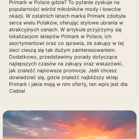
Primark w Polsce gdzie? To pytanie zyskuje na
popularności wśród miłośników mody i łowców
okazji. W ostatnich latach marka Primark zdobyła
serca wielu Polaków, oferując stylowe ubrania w
atrakcyjnych cenach. W artykule przyjrzymy się
lokalizacjom sklepów Primark w Polsce, ich
asortymentowi oraz co sprawia, że zakupy w tej
sieci cieszą się tak dużym zainteresowaniem.
Dodatkowo, przedstawimy porady dotyczące
najlepszych czasów na zakupy oraz wskazówki,
jak znaleźć najnowsze promocje. Jeśli chcesz
dowiedzieć się, gdzie znaleźć najbliższy sklep
Primark i jakie mają w nim oferty, ten wpis jest dla
Ciebie!