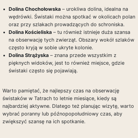
Dolina Chochołowska
– urokliwa dolina, idealna na
wędrówki. Świstaki można spotkać w okolicach polan
oraz przy szlakach prowadzących do schroniska.
Dolina Kościeliska
– tu również istnieje duża szansa
na obserwację tych zwierząt. Obszary wokół szlaków
często kryją w sobie ukryte kolonie.
Dolina Strążyska
– znana przede wszystkim z
pięknych widoków, jest to również miejsce, gdzie
świstaki często się pojawiają.
Warto pamiętać, że najlepszy czas na obserwację
świstaków w Tatrach to letnie miesiące, kiedy są
najbardziej aktywne. Dlatego też planując wizytę, warto
wybrać poranny lub późnopopołudniowy czas, aby
zwiększyć szansę na ich spotkanie.