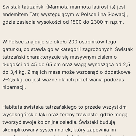
Świstak tatrzański (Marmota marmota latirostris) jest
endemitem Tatr, występującym w Polsce i na Słowacji,
gdzie zasiedla wysokości od 1500 do 2300 m n.p.m.
W Polsce znajduje się około 200 osobników tego
gatunku, co stawia go w kategorii zagrożonych. Świstak
tatrzański charakteryzuje się masywnym ciałem o
długości od 45 do 65 cm oraz wagą wynoszącą od 2,5
do 3,4 kg. Zimą ich masa może wzrosnąć o dodatkowe
2–2,5 kg, co jest ważne dla ich przetrwania podczas
hibernacji.
Habitata świstaka tatrzańskiego to przede wszystkim
wysokogórskie łąki oraz tereny trawiaste, gdzie mogą
tworzyć swoje kolonijne osiedla. Świstaki budują
skomplikowany system norek, który zapewnia im