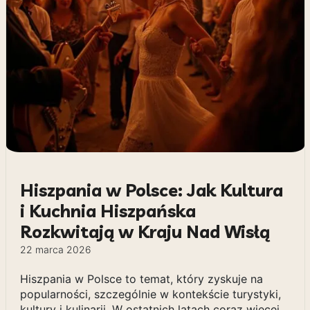
Hiszpania w Polsce: Jak Kultura
i Kuchnia Hiszpańska
Rozkwitają w Kraju Nad Wisłą
22 marca 2026
Hiszpania w Polsce to temat, który zyskuje na
popularności, szczególnie w kontekście turystyki,
kultury i kulinarii. W ostatnich latach coraz więcej