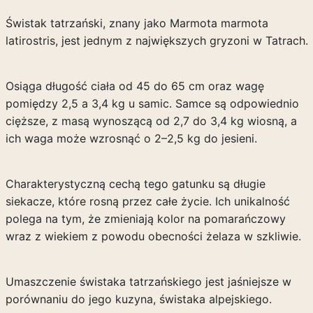
Świstak tatrzański, znany jako Marmota marmota
latirostris, jest jednym z największych gryzoni w Tatrach.
Osiąga długość ciała od 45 do 65 cm oraz wagę
pomiędzy 2,5 a 3,4 kg u samic. Samce są odpowiednio
cięższe, z masą wynoszącą od 2,7 do 3,4 kg wiosną, a
ich waga może wzrosnąć o 2–2,5 kg do jesieni.
Charakterystyczną cechą tego gatunku są długie
siekacze, które rosną przez całe życie. Ich unikalność
polega na tym, że zmieniają kolor na pomarańczowy
wraz z wiekiem z powodu obecności żelaza w szkliwie.
Umaszczenie świstaka tatrzańskiego jest jaśniejsze w
porównaniu do jego kuzyna, świstaka alpejskiego.