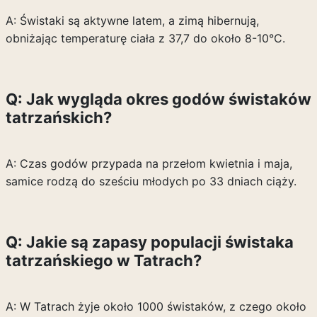
A: Świstaki są aktywne latem, a zimą hibernują,
obniżając temperaturę ciała z 37,7 do około 8-10°C.
Q: Jak wygląda okres godów świstaków
tatrzańskich?
A: Czas godów przypada na przełom kwietnia i maja,
samice rodzą do sześciu młodych po 33 dniach ciąży.
Q: Jakie są zapasy populacji świstaka
tatrzańskiego w Tatrach?
A: W Tatrach żyje około 1000 świstaków, z czego około