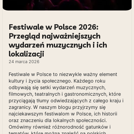
Festiwale w Polsce 2026:
Przegląd najważniejszych
wydarzeń muzycznych i ich
lokalizacji
24 marca 2026
Festiwale w Polsce to niezwykle ważny element
kultury i życia społecznego. Każdego roku
odbywają się setki wydarzeń muzycznych,
filmowych, teatralnych i gastronomicznych, które
przyciągają tłumy odwiedzających z całego kraju i
zagranicy. W naszym blogu przyjrzymy się
najciekawszym festiwalom w Polsce, ich historii
oraz znaczeniu dla lokalnych społeczności.
Omówimy również różnorodność gatunków i
tematów, które można znaleźć na polskich