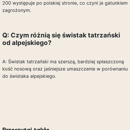
200 występuje po polskiej stronie, co czyni je gatunkiem
zagrożonym.
Q: Czym różnią się świstak tatrzański
od alpejskiego?
A: Świstak tatrzański ma szerszą, bardziej spłaszczoną
kość nosową oraz jaśniejsze umaszczenie w porównaniu
do świstaka alpejskiego.
Przeczytaj także...