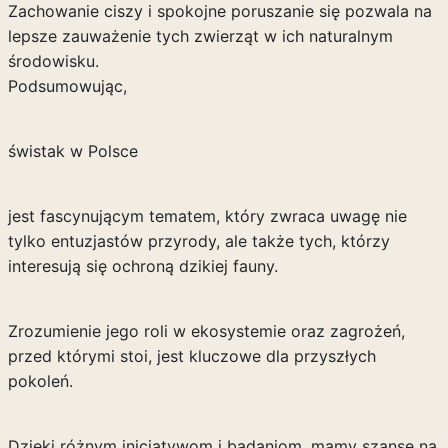
Zachowanie ciszy i spokojne poruszanie się pozwala na
lepsze zauważenie tych zwierząt w ich naturalnym
środowisku.
Podsumowując,
świstak w Polsce
jest fascynującym tematem, który zwraca uwagę nie
tylko entuzjastów przyrody, ale także tych, którzy
interesują się ochroną dzikiej fauny.
Zrozumienie jego roli w ekosystemie oraz zagrożeń,
przed którymi stoi, jest kluczowe dla przyszłych
pokoleń.
Dzięki różnym inicjatywom i badaniom, mamy szansę na