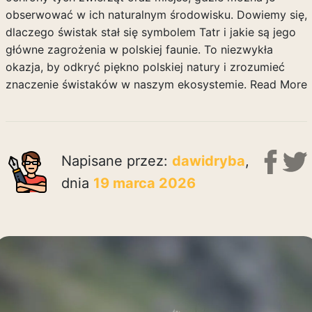
obserwować w ich naturalnym środowisku. Dowiemy się,
dlaczego świstak stał się symbolem Tatr i jakie są jego
główne zagrożenia w polskiej faunie. To niezwykła
okazja, by odkryć piękno polskiej natury i zrozumieć
znaczenie świstaków w naszym ekosystemie.
Read More
Napisane przez:
dawidryba
,
dnia
19 marca 2026