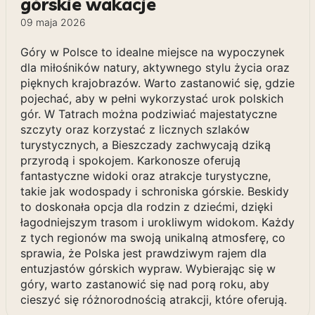
górskie wakacje
09 maja 2026
Góry w Polsce to idealne miejsce na wypoczynek
dla miłośników natury, aktywnego stylu życia oraz
pięknych krajobrazów. Warto zastanowić się, gdzie
pojechać, aby w pełni wykorzystać urok polskich
gór. W Tatrach można podziwiać majestatyczne
szczyty oraz korzystać z licznych szlaków
turystycznych, a Bieszczady zachwycają dziką
przyrodą i spokojem. Karkonosze oferują
fantastyczne widoki oraz atrakcje turystyczne,
takie jak wodospady i schroniska górskie. Beskidy
to doskonała opcja dla rodzin z dziećmi, dzięki
łagodniejszym trasom i urokliwym widokom. Każdy
z tych regionów ma swoją unikalną atmosferę, co
sprawia, że Polska jest prawdziwym rajem dla
entuzjastów górskich wypraw. Wybierając się w
góry, warto zastanowić się nad porą roku, aby
cieszyć się różnorodnością atrakcji, które oferują.