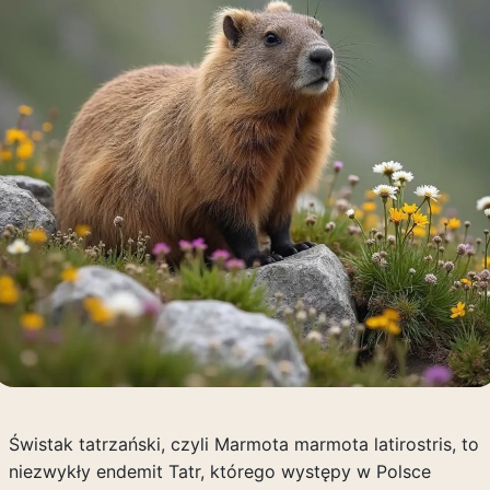
Świstak tatrzański, czyli Marmota marmota latirostris, to
niezwykły endemit Tatr, którego występy w Polsce