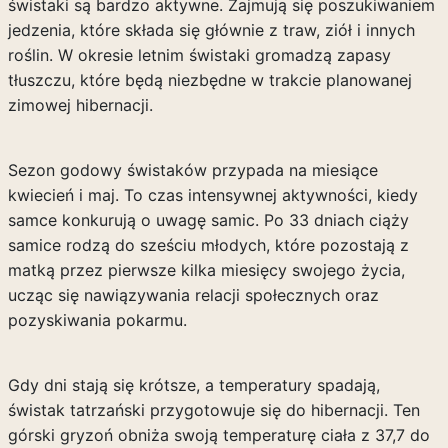
świstaki są bardzo aktywne. Zajmują się poszukiwaniem
jedzenia, które składa się głównie z traw, ziół i innych
roślin. W okresie letnim świstaki gromadzą zapasy
tłuszczu, które będą niezbędne w trakcie planowanej
zimowej hibernacji.
Sezon godowy świstaków przypada na miesiące
kwiecień i maj. To czas intensywnej aktywności, kiedy
samce konkurują o uwagę samic. Po 33 dniach ciąży
samice rodzą do sześciu młodych, które pozostają z
matką przez pierwsze kilka miesięcy swojego życia,
ucząc się nawiązywania relacji społecznych oraz
pozyskiwania pokarmu.
Gdy dni stają się krótsze, a temperatury spadają,
świstak tatrzański przygotowuje się do hibernacji. Ten
górski gryzoń obniża swoją temperaturę ciała z 37,7 do