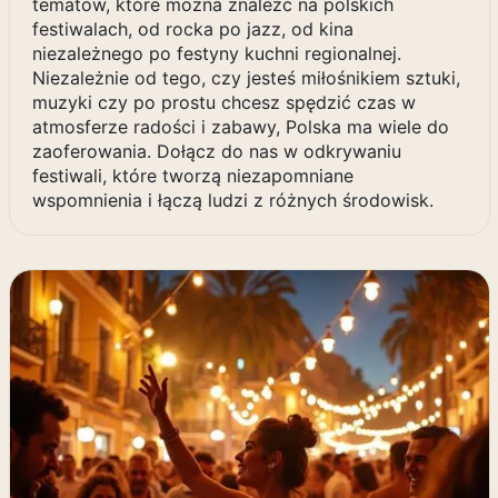
tematów, które można znaleźć na polskich
festiwalach, od rocka po jazz, od kina
niezależnego po festyny kuchni regionalnej.
Niezależnie od tego, czy jesteś miłośnikiem sztuki,
muzyki czy po prostu chcesz spędzić czas w
atmosferze radości i zabawy, Polska ma wiele do
zaoferowania. Dołącz do nas w odkrywaniu
festiwali, które tworzą niezapomniane
wspomnienia i łączą ludzi z różnych środowisk.