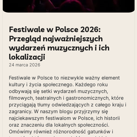
Festiwale w Polsce 2026:
Przegląd najważniejszych
wydarzeń muzycznych i ich
lokalizacji
24 marca 2026
Festiwale w Polsce to niezwykle ważny element
kultury i życia społecznego. Każdego roku
odbywają się setki wydarzeń muzycznych,
filmowych, teatralnych i gastronomicznych, które
przyciągają tłumy odwiedzających z całego kraju i
zagranicy. W naszym blogu przyjrzymy się
najciekawszym festiwalom w Polsce, ich historii
oraz znaczeniu dla lokalnych społeczności.
Omówimy również różnorodność gatunków i