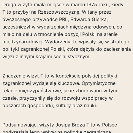
Druga wizyta miała miejsce w marcu 1975 roku, kiedy
Tito przybył na Rzeszowszczyznę. Witany przez
ówczesnego przywódcę PRL, Edwarda Gierka,
uczestniczył w wydarzeniach międzynarodowych, co
miało na celu wzmocnienie pozycji Polski na arenie
międzynarodowej. Wydarzenia te wpisały się w strategię
polityki zagranicznej Polski, która dążyła do zacieśniania
więzi z innymi krajami socjalistycznymi.
Znaczenie wizyt Tito w kontekście polskiej polityki
zagranicznej wydaje się kluczowe. Optymistyczne
relacje międzypaństwowe, jakie zbudowano w tym
czasie, przyczyniły się do rozwoju współpracy w
obszarach gospodarki, kultury oraz nauki.
Podsumowując, wizyty Josipa Broza Tito w Polsce
podkreślają jego wpływ na politykę zagraniczną