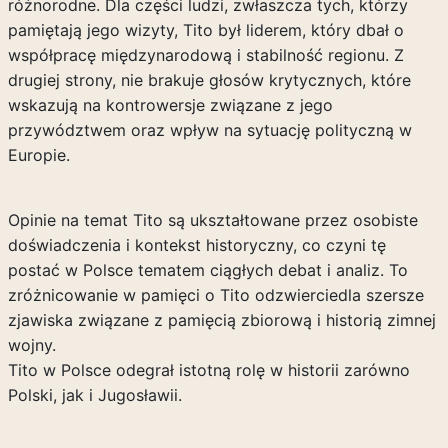
różnorodne. Dla części ludzi, zwłaszcza tych, którzy
pamiętają jego wizyty, Tito był liderem, który dbał o
współpracę międzynarodową i stabilność regionu. Z
drugiej strony, nie brakuje głosów krytycznych, które
wskazują na kontrowersje związane z jego
przywództwem oraz wpływ na sytuację polityczną w
Europie.
Opinie na temat Tito są ukształtowane przez osobiste
doświadczenia i kontekst historyczny, co czyni tę
postać w Polsce tematem ciągłych debat i analiz. To
zróżnicowanie w pamięci o Tito odzwierciedla szersze
zjawiska związane z pamięcią zbiorową i historią zimnej
wojny.
Tito w Polsce odegrał istotną rolę w historii zarówno
Polski, jak i Jugosławii.