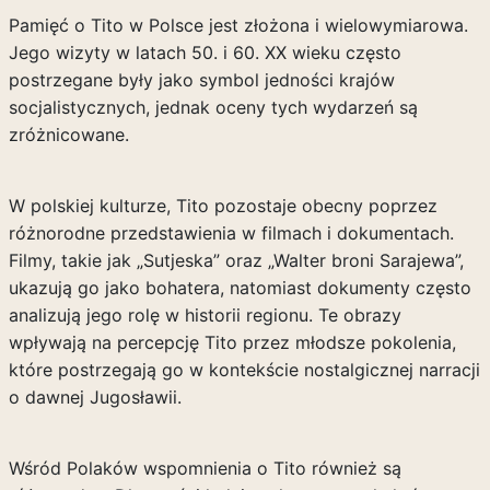
Pamięć o Tito w Polsce jest złożona i wielowymiarowa.
Jego wizyty w latach 50. i 60. XX wieku często
postrzegane były jako symbol jedności krajów
socjalistycznych, jednak oceny tych wydarzeń są
zróżnicowane.
W polskiej kulturze, Tito pozostaje obecny poprzez
różnorodne przedstawienia w filmach i dokumentach.
Filmy, takie jak „Sutjeska” oraz „Walter broni Sarajewa”,
ukazują go jako bohatera, natomiast dokumenty często
analizują jego rolę w historii regionu. Te obrazy
wpływają na percepcję Tito przez młodsze pokolenia,
które postrzegają go w kontekście nostalgicznej narracji
o dawnej Jugosławii.
Wśród Polaków wspomnienia o Tito również są