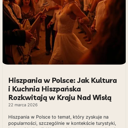
Hiszpania w Polsce: Jak Kultura
i Kuchnia Hiszpańska
Rozkwitają w Kraju Nad Wisłą
22 marca 2026
Hiszpania w Polsce to temat, który zyskuje na
popularności, szczególnie w kontekście turystyki,