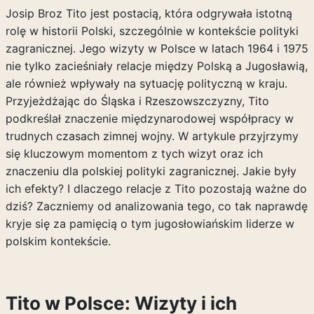
Josip Broz Tito jest postacią, która odgrywała istotną
rolę w historii Polski, szczególnie w kontekście polityki
zagranicznej. Jego wizyty w Polsce w latach 1964 i 1975
nie tylko zacieśniały relacje między Polską a Jugosławią,
ale również wpływały na sytuację polityczną w kraju.
Przyjeżdżając do Śląska i Rzeszowszczyzny, Tito
podkreślał znaczenie międzynarodowej współpracy w
trudnych czasach zimnej wojny. W artykule przyjrzymy
się kluczowym momentom z tych wizyt oraz ich
znaczeniu dla polskiej polityki zagranicznej. Jakie były
ich efekty? I dlaczego relacje z Tito pozostają ważne do
dziś? Zaczniemy od analizowania tego, co tak naprawdę
kryje się za pamięcią o tym jugosłowiańskim liderze w
polskim kontekście.
Tito w Polsce: Wizyty i ich