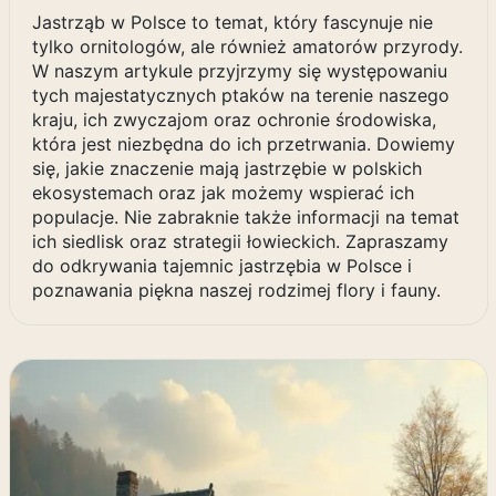
Jastrząb w Polsce to temat, który fascynuje nie
tylko ornitologów, ale również amatorów przyrody.
W naszym artykule przyjrzymy się występowaniu
tych majestatycznych ptaków na terenie naszego
kraju, ich zwyczajom oraz ochronie środowiska,
która jest niezbędna do ich przetrwania. Dowiemy
się, jakie znaczenie mają jastrzębie w polskich
ekosystemach oraz jak możemy wspierać ich
populacje. Nie zabraknie także informacji na temat
ich siedlisk oraz strategii łowieckich. Zapraszamy
do odkrywania tajemnic jastrzębia w Polsce i
poznawania piękna naszej rodzimej flory i fauny.