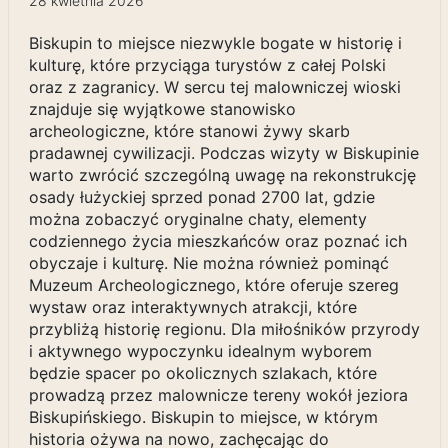
28 kwietnia 2026
Biskupin to miejsce niezwykle bogate w historię i
kulturę, które przyciąga turystów z całej Polski
oraz z zagranicy. W sercu tej malowniczej wioski
znajduje się wyjątkowe stanowisko
archeologiczne, które stanowi żywy skarb
pradawnej cywilizacji. Podczas wizyty w Biskupinie
warto zwrócić szczególną uwagę na rekonstrukcję
osady łużyckiej sprzed ponad 2700 lat, gdzie
można zobaczyć oryginalne chaty, elementy
codziennego życia mieszkańców oraz poznać ich
obyczaje i kulturę. Nie można również pominąć
Muzeum Archeologicznego, które oferuje szereg
wystaw oraz interaktywnych atrakcji, które
przybliżą historię regionu. Dla miłośników przyrody
i aktywnego wypoczynku idealnym wyborem
będzie spacer po okolicznych szlakach, które
prowadzą przez malownicze tereny wokół jeziora
Biskupińskiego. Biskupin to miejsce, w którym
historia ożywa na nowo, zachęcając do