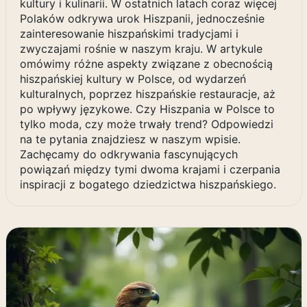
kultury i kulinarii. W ostatnich latach coraz więcej
Polaków odkrywa urok Hiszpanii, jednocześnie
zainteresowanie hiszpańskimi tradycjami i
zwyczajami rośnie w naszym kraju. W artykule
omówimy różne aspekty związane z obecnością
hiszpańskiej kultury w Polsce, od wydarzeń
kulturalnych, poprzez hiszpańskie restauracje, aż
po wpływy językowe. Czy Hiszpania w Polsce to
tylko moda, czy może trwały trend? Odpowiedzi
na te pytania znajdziesz w naszym wpisie.
Zachęcamy do odkrywania fascynujących
powiązań między tymi dwoma krajami i czerpania
inspiracji z bogatego dziedzictwa hiszpańskiego.