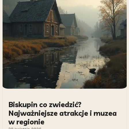
Biskupin co zwiedzić?
Najważniejsze atrakcje i muzea
w regionie