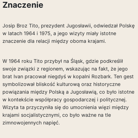
Znaczenie
Josip Broz Tito, prezydent Jugosławii, odwiedzał Polskę
w latach 1964 i 1975, a jego wizyty miały istotne
znaczenie dla relacji między oboma krajami.
W 1964 roku Tito przybył na Śląsk, gdzie podkreślił
swoje związki z regionem, wskazując na fakt, że jego
brat Ivan pracował niegdyś w kopalni Rozbark. Ten gest
symbolizował bliskość kulturową oraz historyczne
powiązania między Polską a Jugosławią, co było istotne
w kontekście współpracy gospodarczej i politycznej.
Wizyta ta przyczyniła się do umocnienia więzi między
krajami socjalistycznymi, co było ważne na tle
zimnowojennych napięć.