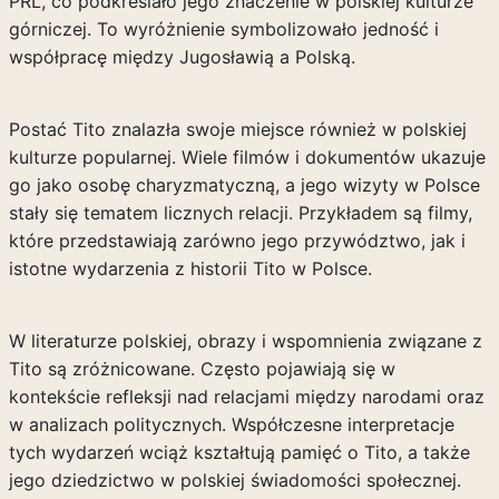
PRL, co podkreślało jego znaczenie w polskiej kulturze
górniczej. To wyróżnienie symbolizowało jedność i
współpracę między Jugosławią a Polską.
Postać Tito znalazła swoje miejsce również w polskiej
kulturze popularnej. Wiele filmów i dokumentów ukazuje
go jako osobę charyzmatyczną, a jego wizyty w Polsce
stały się tematem licznych relacji. Przykładem są filmy,
które przedstawiają zarówno jego przywództwo, jak i
istotne wydarzenia z historii Tito w Polsce.
W literaturze polskiej, obrazy i wspomnienia związane z
Tito są zróżnicowane. Często pojawiają się w
kontekście refleksji nad relacjami między narodami oraz
w analizach politycznych. Współczesne interpretacje
tych wydarzeń wciąż kształtują pamięć o Tito, a także
jego dziedzictwo w polskiej świadomości społecznej.