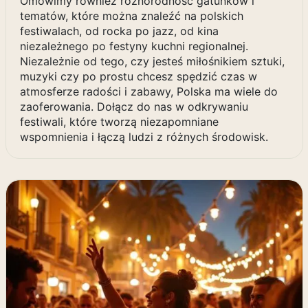
Omówimy również różnorodność gatunków i
tematów, które można znaleźć na polskich
festiwalach, od rocka po jazz, od kina
niezależnego po festyny kuchni regionalnej.
Niezależnie od tego, czy jesteś miłośnikiem sztuki,
muzyki czy po prostu chcesz spędzić czas w
atmosferze radości i zabawy, Polska ma wiele do
zaoferowania. Dołącz do nas w odkrywaniu
festiwali, które tworzą niezapomniane
wspomnienia i łączą ludzi z różnych środowisk.