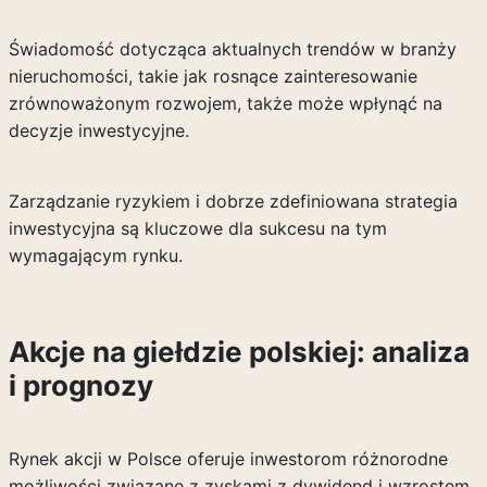
Świadomość dotycząca aktualnych trendów w branży
nieruchomości, takie jak rosnące zainteresowanie
zrównoważonym rozwojem, także może wpłynąć na
decyzje inwestycyjne.
Zarządzanie ryzykiem i dobrze zdefiniowana strategia
inwestycyjna są kluczowe dla sukcesu na tym
wymagającym rynku.
Akcje na giełdzie polskiej: analiza
i prognozy
Rynek akcji w Polsce oferuje inwestorom różnorodne
możliwości związane z zyskami z dywidend i wzrostem