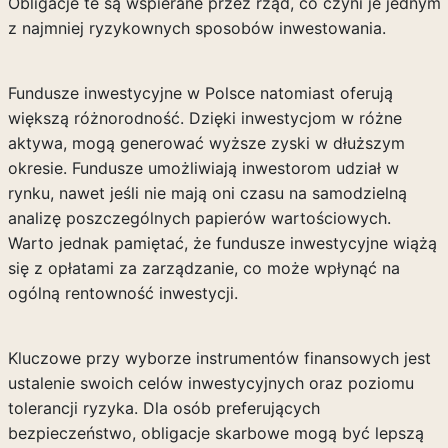
Obligacje te są wspierane przez rząd, co czyni je jednym
z najmniej ryzykownych sposobów inwestowania.
Fundusze inwestycyjne w Polsce natomiast oferują
większą różnorodność. Dzięki inwestycjom w różne
aktywa, mogą generować wyższe zyski w dłuższym
okresie. Fundusze umożliwiają inwestorom udział w
rynku, nawet jeśli nie mają oni czasu na samodzielną
analizę poszczególnych papierów wartościowych.
Warto jednak pamiętać, że fundusze inwestycyjne wiążą
się z opłatami za zarządzanie, co może wpłynąć na
ogólną rentowność inwestycji.
Kluczowe przy wyborze instrumentów finansowych jest
ustalenie swoich celów inwestycyjnych oraz poziomu
tolerancji ryzyka. Dla osób preferujących
bezpieczeństwo, obligacje skarbowe mogą być lepszą