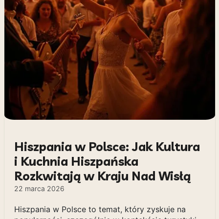
Hiszpania w Polsce: Jak Kultura
i Kuchnia Hiszpańska
Rozkwitają w Kraju Nad Wisłą
22 marca 2026
Hiszpania w Polsce to temat, który zyskuje na