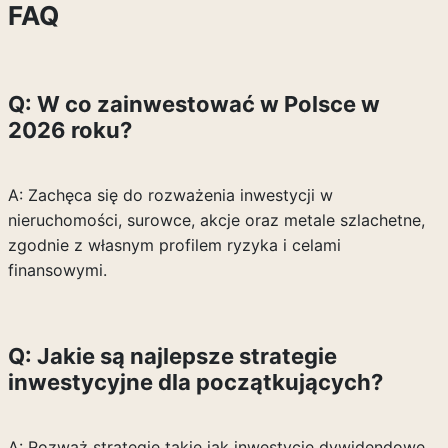
FAQ
Q: W co zainwestować w Polsce w
2026 roku?
A: Zachęca się do rozważenia inwestycji w
nieruchomości, surowce, akcje oraz metale szlachetne,
zgodnie z własnym profilem ryzyka i celami
finansowymi.
Q: Jakie są najlepsze strategie
inwestycyjne dla początkujących?
A: Rozważ strategie takie jak inwestycje dywidendowe,