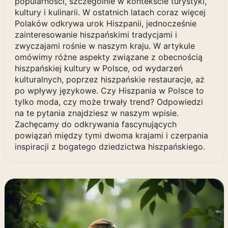
popularności, szczególnie w kontekście turystyki,
kultury i kulinarii. W ostatnich latach coraz więcej
Polaków odkrywa urok Hiszpanii, jednocześnie
zainteresowanie hiszpańskimi tradycjami i
zwyczajami rośnie w naszym kraju. W artykule
omówimy różne aspekty związane z obecnością
hiszpańskiej kultury w Polsce, od wydarzeń
kulturalnych, poprzez hiszpańskie restauracje, aż
po wpływy językowe. Czy Hiszpania w Polsce to
tylko moda, czy może trwały trend? Odpowiedzi
na te pytania znajdziesz w naszym wpisie.
Zachęcamy do odkrywania fascynujących
powiązań między tymi dwoma krajami i czerpania
inspiracji z bogatego dziedzictwa hiszpańskiego.