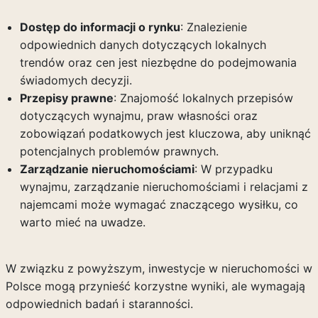
Dostęp do informacji o rynku
: Znalezienie
odpowiednich danych dotyczących lokalnych
trendów oraz cen jest niezbędne do podejmowania
świadomych decyzji.
Przepisy prawne
: Znajomość lokalnych przepisów
dotyczących wynajmu, praw własności oraz
zobowiązań podatkowych jest kluczowa, aby uniknąć
potencjalnych problemów prawnych.
Zarządzanie nieruchomościami
: W przypadku
wynajmu, zarządzanie nieruchomościami i relacjami z
najemcami może wymagać znaczącego wysiłku, co
warto mieć na uwadze.
W związku z powyższym, inwestycje w nieruchomości w
Polsce mogą przynieść korzystne wyniki, ale wymagają
odpowiednich badań i staranności.