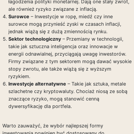
łagodzenia polityki monetarnej. Dają one stały zwrot,
ale również ryzyko związane z inflacją.
Surowce
– Inwestycje w ropę, miedź czy inne
surowce mogą przynieść zyski w czasach inflacji,
jednak wiążą się z dużą zmiennością rynku.
Sektor technologiczny
– Przemiany w technologii,
takie jak sztuczna inteligencja oraz innowacje w
energii odnawialnej, przyciągają uwagę inwestorów.
Firmy związane z tym sektorem mogą dawać wysokie
stopy zwrotu, ale także wiążą się z wyższym
ryzykiem.
Inwestycje alternatywne
– Takie jak sztuka, metale
szlachetne czy kryptowaluty. Chociaż niosą ze sobą
znaczące ryzyko, mogą stanowić cenną
dywersyfikację dla portfela.
Warto zauważyć, że wybór najlepszej formy
inwestowania powinien być dostosowany do