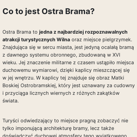
Co to jest Ostra Brama?
Ostra Brama to
jedna z najbardziej rozpoznawalnych
atrakcji turystycznych Wilna
oraz miejsce pielgrzymek.
Znajdująca się w sercu miasta, jest jedyną ocalałą bramą
z dawnego systemu obronnego, zbudowaną w XVI
wieku. Jej znaczenie militarne z czasem ustąpiło miejsca
duchowemu wymiarowi, dzięki kaplicy mieszczącej się
w jej wnętrzu. W kaplicy tej znajduje się obraz Matki
Boskiej Ostrobramskiej, który jest uznawany za cudowny
i przyciąga licznych wiernych z różnych zakątków
świata.
Turyści odwiedzający to miejsce pragną zobaczyć nie
tylko imponującą architekturę bramy, lecz także
doświadczyć duchowej atmosfery tego wyjątkowego