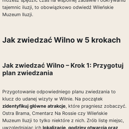
możesz spędzić czas na wspólnej zabawie i odkrywaniu
tajemnic iluzji, to obowiązkowo odwiedź Wileńskie
Muzeum Iluzji.
Jak zwiedzać Wilno w 5 krokach
Jak zwiedzać Wilno – Krok 1: Przygotuj
plan zwiedzania
Przygotowanie odpowiedniego planu zwiedzania to
klucz do udanej wizyty w Wilnie. Na początek
zidentyfikuj główne atrakcje
, które pragniesz zobaczyć.
Ostra Brama, Cmentarz Na Rossie czy Wileńskie
Muzeum Iluzji to tylko niektóre z nich. Zrób listę miejsc,
uwzględniając ich
lokalizacje, godziny otwarcia oraz