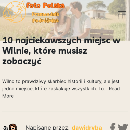
10 najciekawszych miejsc w
Wilnie, które musisz
zobaczyć
Wilno to prawdziwy skarbiec historii i kultury, ale jest
jedno miejsce, które zaskakuje wszystkich. To...
Read
More
Napisane przez:
dawidryba
,