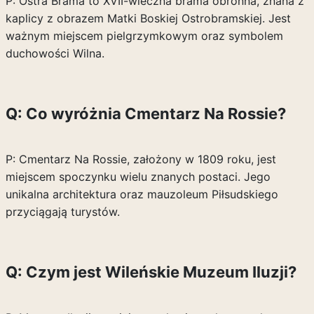
P: Ostra Brama to XVII-wieczna brama obronna, znana z
kaplicy z obrazem Matki Boskiej Ostrobramskiej. Jest
ważnym miejscem pielgrzymkowym oraz symbolem
duchowości Wilna.
Q: Co wyróżnia Cmentarz Na Rossie?
P: Cmentarz Na Rossie, założony w 1809 roku, jest
miejscem spoczynku wielu znanych postaci. Jego
unikalna architektura oraz mauzoleum Piłsudskiego
przyciągają turystów.
Q: Czym jest Wileńskie Muzeum Iluzji?