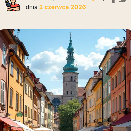
dnia
2 czerwca 2026