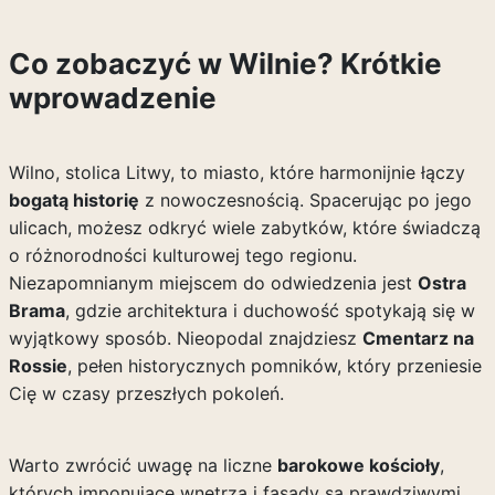
Co zobaczyć w Wilnie? Krótkie
wprowadzenie
Wilno, stolica Litwy, to miasto, które harmonijnie łączy
bogatą historię
z nowoczesnością. Spacerując po jego
ulicach, możesz odkryć wiele zabytków, które świadczą
o różnorodności kulturowej tego regionu.
Niezapomnianym miejscem do odwiedzenia jest
Ostra
Brama
, gdzie architektura i duchowość spotykają się w
wyjątkowy sposób. Nieopodal znajdziesz
Cmentarz na
Rossie
, pełen historycznych pomników, który przeniesie
Cię w czasy przeszłych pokoleń.
Warto zwrócić uwagę na liczne
barokowe kościoły
,
których imponujące wnętrza i fasady są prawdziwymi