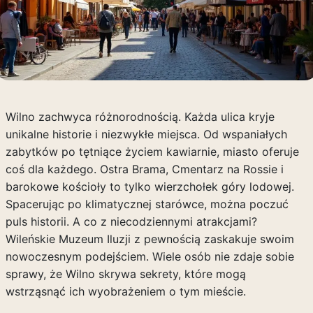
Wilno zachwyca różnorodnością. Każda ulica kryje
unikalne historie i niezwykłe miejsca. Od wspaniałych
zabytków po tętniące życiem kawiarnie, miasto oferuje
coś dla każdego. Ostra Brama, Cmentarz na Rossie i
barokowe kościoły to tylko wierzchołek góry lodowej.
Spacerując po klimatycznej starówce, można poczuć
puls historii. A co z niecodziennymi atrakcjami?
Wileńskie Muzeum Iluzji z pewnością zaskakuje swoim
nowoczesnym podejściem. Wiele osób nie zdaje sobie
sprawy, że Wilno skrywa sekrety, które mogą
wstrząsnąć ich wyobrażeniem o tym mieście.