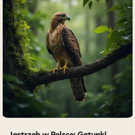
Jastrząb w Polsce: Gatunki,