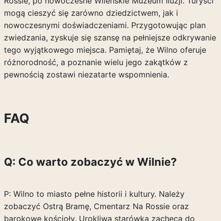
Rossie, po nowoczesne Wileńskie Muzeum Iluzji. Turyści
mogą cieszyć się zarówno dziedzictwem, jak i
nowoczesnymi doświadczeniami. Przygotowując plan
zwiedzania, zyskuje się szansę na pełniejsze odkrywanie
tego wyjątkowego miejsca. Pamiętaj, że Wilno oferuje
różnorodność, a poznanie wielu jego zakątków z
pewnością zostawi niezatarte wspomnienia.
FAQ
Q: Co warto zobaczyć w Wilnie?
P: Wilno to miasto pełne historii i kultury. Należy
zobaczyć Ostrą Bramę, Cmentarz Na Rossie oraz
barokowe kościoły. Urokliwa starówka zachęca do