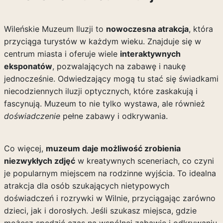
Wileńskie Muzeum Iluzji to
nowoczesna atrakcja
, która
przyciąga turystów w każdym wieku. Znajduje się w
centrum miasta i oferuje wiele
interaktywnych
eksponatów
, pozwalających na zabawę i naukę
jednocześnie. Odwiedzający mogą tu stać się świadkami
niecodziennych iluzji optycznych, które zaskakują i
fascynują. Muzeum to nie tylko wystawa, ale również
doświadczenie
pełne zabawy i odkrywania.
Co więcej,
muzeum daje możliwość zrobienia
niezwykłych zdjęć
w kreatywnych sceneriach, co czyni
je popularnym miejscem na rodzinne wyjścia. To idealna
atrakcja dla osób szukających nietypowych
doświadczeń i rozrywki w Wilnie, przyciągając zarówno
dzieci, jak i dorosłych. Jeśli szukasz miejsca, gdzie