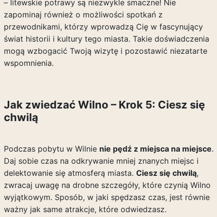
– litewskie potrawy są niezwykle smaczne! Nie
zapominaj również o możliwości spotkań z
przewodnikami, którzy wprowadzą Cię w fascynujący
świat historii i kultury tego miasta. Takie doświadczenia
mogą wzbogacić Twoją wizytę i pozostawić niezatarte
wspomnienia.
Jak zwiedzać Wilno – Krok 5: Ciesz się
chwilą
Podczas pobytu w Wilnie
nie pędź z miejsca na miejsce
.
Daj sobie czas na odkrywanie mniej znanych miejsc i
delektowanie się atmosferą miasta.
Ciesz się chwilą
,
zwracaj uwagę na drobne szczegóły, które czynią Wilno
wyjątkowym. Sposób, w jaki spędzasz czas, jest równie
ważny jak same atrakcje, które odwiedzasz.