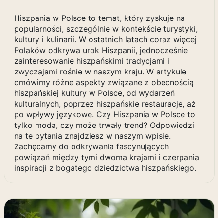
Hiszpania w Polsce to temat, który zyskuje na
popularności, szczególnie w kontekście turystyki,
kultury i kulinarii. W ostatnich latach coraz więcej
Polaków odkrywa urok Hiszpanii, jednocześnie
zainteresowanie hiszpańskimi tradycjami i
zwyczajami rośnie w naszym kraju. W artykule
omówimy różne aspekty związane z obecnością
hiszpańskiej kultury w Polsce, od wydarzeń
kulturalnych, poprzez hiszpańskie restauracje, aż
po wpływy językowe. Czy Hiszpania w Polsce to
tylko moda, czy może trwały trend? Odpowiedzi
na te pytania znajdziesz w naszym wpisie.
Zachęcamy do odkrywania fascynujących
powiązań między tymi dwoma krajami i czerpania
inspiracji z bogatego dziedzictwa hiszpańskiego.