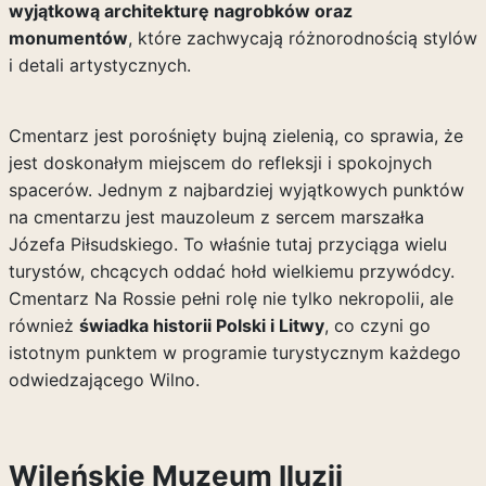
wyjątkową architekturę nagrobków oraz
monumentów
, które zachwycają różnorodnością stylów
i detali artystycznych.
Cmentarz jest porośnięty bujną zielenią, co sprawia, że
jest doskonałym miejscem do refleksji i spokojnych
spacerów. Jednym z najbardziej wyjątkowych punktów
na cmentarzu jest mauzoleum z sercem marszałka
Józefa Piłsudskiego. To właśnie tutaj przyciąga wielu
turystów, chcących oddać hołd wielkiemu przywódcy.
Cmentarz Na Rossie pełni rolę nie tylko nekropolii, ale
również
świadka historii Polski i Litwy
, co czyni go
istotnym punktem w programie turystycznym każdego
odwiedzającego Wilno.
Wileńskie Muzeum Iluzji