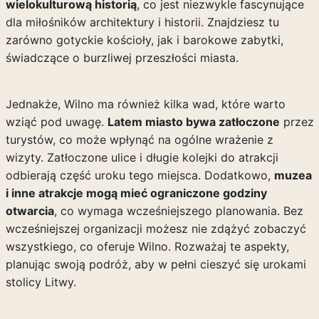
wielokulturową historią
, co jest niezwykle fascynujące
dla miłośników architektury i historii. Znajdziesz tu
zarówno gotyckie kościoły, jak i barokowe zabytki,
świadczące o burzliwej przeszłości miasta.
Jednakże, Wilno ma również kilka wad, które warto
wziąć pod uwagę.
Latem miasto bywa zatłoczone
przez
turystów, co może wpłynąć na ogólne wrażenie z
wizyty. Zatłoczone ulice i długie kolejki do atrakcji
odbierają część uroku tego miejsca. Dodatkowo,
muzea
i inne atrakcje mogą mieć ograniczone godziny
otwarcia
, co wymaga wcześniejszego planowania. Bez
wcześniejszej organizacji możesz nie zdążyć zobaczyć
wszystkiego, co oferuje Wilno. Rozważaj te aspekty,
planując swoją podróż, aby w pełni cieszyć się urokami
stolicy Litwy.