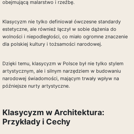
obejmującą malarstwo i rzeźbę.
Klasycyzm nie tylko definiował ówczesne standardy
estetyczne, ale również łączył w sobie dążenia do
wolności i niepodległości, co miało ogromne znaczenie
dla polskiej kultury i tożsamości narodowej.
Dzięki temu, klasycyzm w Polsce był nie tylko stylem
artystycznym, ale i silnym narzędziem w budowaniu
narodowej świadomości, mającym trwały wpływ na
późniejsze nurty artystyczne.
Klasycyzm w Architektura:
Przykłady i Cechy