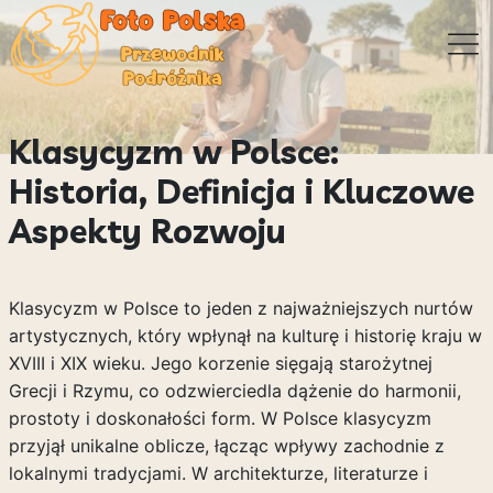
Klasycyzm w Polsce:
Historia, Definicja i Kluczowe
Aspekty Rozwoju
Klasycyzm w Polsce to jeden z najważniejszych nurtów
artystycznych, który wpłynął na kulturę i historię kraju w
XVIII i XIX wieku. Jego korzenie sięgają starożytnej
Grecji i Rzymu, co odzwierciedla dążenie do harmonii,
prostoty i doskonałości form. W Polsce klasycyzm
przyjął unikalne oblicze, łącząc wpływy zachodnie z
lokalnymi tradycjami. W architekturze, literaturze i