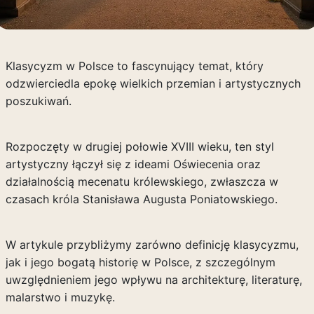
Klasycyzm w Polsce to fascynujący temat, który
odzwierciedla epokę wielkich przemian i artystycznych
poszukiwań.
Rozpoczęty w drugiej połowie XVIII wieku, ten styl
artystyczny łączył się z ideami Oświecenia oraz
działalnością mecenatu królewskiego, zwłaszcza w
czasach króla Stanisława Augusta Poniatowskiego.
W artykule przybliżymy zarówno definicję klasycyzmu,
jak i jego bogatą historię w Polsce, z szczególnym
uwzględnieniem jego wpływu na architekturę, literaturę,
malarstwo i muzykę.