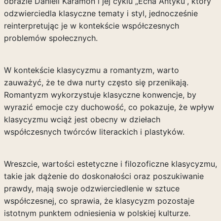
obrazie Danieli Karamon i jej cyklu „Echa Antyku”, który
odzwierciedla klasyczne tematy i styl, jednocześnie
reinterpretując je w kontekście współczesnych
problemów społecznych.
W kontekście klasycyzmu a romantyzm, warto
zauważyć, że te dwa nurty często się przenikają.
Romantyzm wykorzystuje klasyczne konwencje, by
wyrazić emocje czy duchowość, co pokazuje, że wpływ
klasycyzmu wciąż jest obecny w dziełach
współczesnych twórców literackich i plastyków.
Wreszcie, wartości estetyczne i filozoficzne klasycyzmu,
takie jak dążenie do doskonałości oraz poszukiwanie
prawdy, mają swoje odzwierciedlenie w sztuce
współczesnej, co sprawia, że klasycyzm pozostaje
istotnym punktem odniesienia w polskiej kulturze.