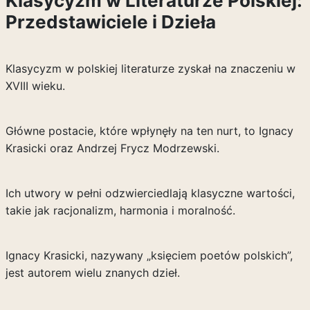
Klasycyzm w Literaturze Polskiej:
Przedstawiciele i Dzieła
Klasycyzm w polskiej literaturze zyskał na znaczeniu w
XVIII wieku.
Główne postacie, które wpłynęły na ten nurt, to Ignacy
Krasicki oraz Andrzej Frycz Modrzewski.
Ich utwory w pełni odzwierciedlają klasyczne wartości,
takie jak racjonalizm, harmonia i moralność.
Ignacy Krasicki, nazywany „księciem poetów polskich”,
jest autorem wielu znanych dzieł.