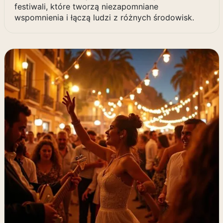
festiwali, które tworzą niezapomniane
wspomnienia i łączą ludzi z różnych środowisk.