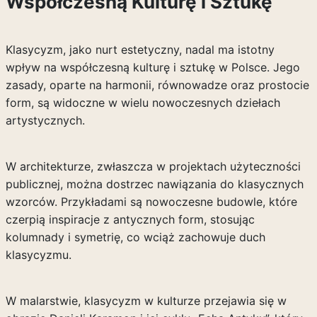
Współczesną Kulturę i Sztukę
Klasycyzm, jako nurt estetyczny, nadal ma istotny
wpływ na współczesną kulturę i sztukę w Polsce. Jego
zasady, oparte na harmonii, równowadze oraz prostocie
form, są widoczne w wielu nowoczesnych dziełach
artystycznych.
W architekturze, zwłaszcza w projektach użyteczności
publicznej, można dostrzec nawiązania do klasycznych
wzorców. Przykładami są nowoczesne budowle, które
czerpią inspiracje z antycznych form, stosując
kolumnady i symetrię, co wciąż zachowuje duch
klasycyzmu.
W malarstwie, klasycyzm w kulturze przejawia się w