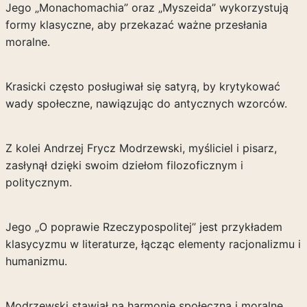
Jego „Monachomachia” oraz „Myszeida” wykorzystują
formy klasyczne, aby przekazać ważne przesłania
moralne.
Krasicki często posługiwał się satyrą, by krytykować
wady społeczne, nawiązując do antycznych wzorców.
Z kolei Andrzej Frycz Modrzewski, myśliciel i pisarz,
zasłynął dzięki swoim dziełom filozoficznym i
politycznym.
Jego „O poprawie Rzeczypospolitej” jest przykładem
klasycyzmu w literaturze, łącząc elementy racjonalizmu i
humanizmu.
Modrzewski stawiał na harmonię społeczną i moralne