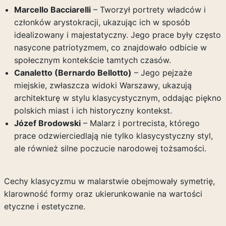
Marcello Bacciarelli
– Tworzył portrety władców i
członków arystokracji, ukazując ich w sposób
idealizowany i majestatyczny. Jego prace były często
nasycone patriotyzmem, co znajdowało odbicie w
społecznym kontekście tamtych czasów.
Canaletto (Bernardo Bellotto)
– Jego pejzaże
miejskie, zwłaszcza widoki Warszawy, ukazują
architekturę w stylu klasycystycznym, oddając piękno
polskich miast i ich historyczny kontekst.
Józef Brodowski
– Malarz i portrecista, którego
prace odzwierciedlają nie tylko klasycystyczny styl,
ale również silne poczucie narodowej tożsamości.
Cechy klasycyzmu w malarstwie obejmowały symetrię,
klarowność formy oraz ukierunkowanie na wartości
etyczne i estetyczne.