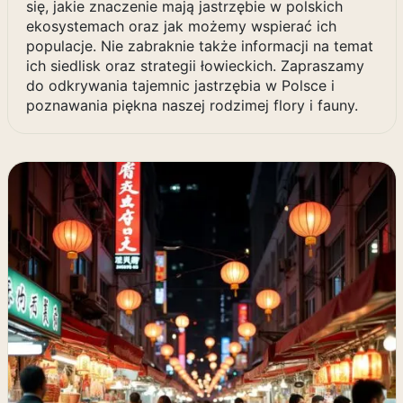
się, jakie znaczenie mają jastrzębie w polskich
ekosystemach oraz jak możemy wspierać ich
populacje. Nie zabraknie także informacji na temat
ich siedlisk oraz strategii łowieckich. Zapraszamy
do odkrywania tajemnic jastrzębia w Polsce i
poznawania piękna naszej rodzimej flory i fauny.