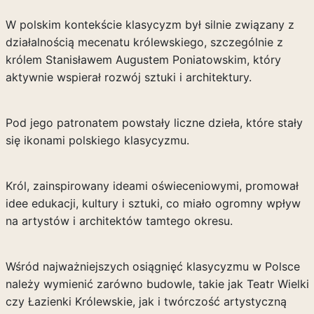
W polskim kontekście klasycyzm był silnie związany z
działalnością mecenatu królewskiego, szczególnie z
królem Stanisławem Augustem Poniatowskim, który
aktywnie wspierał rozwój sztuki i architektury.
Pod jego patronatem powstały liczne dzieła, które stały
się ikonami polskiego klasycyzmu.
Król, zainspirowany ideami oświeceniowymi, promował
idee edukacji, kultury i sztuki, co miało ogromny wpływ
na artystów i architektów tamtego okresu.
Wśród najważniejszych osiągnięć klasycyzmu w Polsce
należy wymienić zarówno budowle, takie jak Teatr Wielki
czy Łazienki Królewskie, jak i twórczość artystyczną