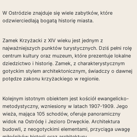
W Ostródzie znajduje się wiele zabytków, które
odzwierciedlają bogatą historię miasta.
Zamek Krzyżacki z XIV wieku jest jednym z
najważniejszych punktów turystycznych. Dziś pełni rolę
centrum kultury oraz muzeum, które prezentuje lokalne
dziedzictwo i historię. Zamek, z charakterystycznym
gotyckim stylem architektonicznym, świadczy o dawnej
potędze zakonu krzyżackiego w regionie.
Kolejnym istotnym obiektem jest kościół ewangelicko-
metodystyczny, wzniesiony w latach 1907-1909. Jego
wieża, mająca 105 schodów, oferuje panoramiczny
widok na Ostródę i Jezioro Drwęckie. Architektura
budowli, z neogotyckimi elementami, przyciąga uwagę
miłośników historii oraz architektury.