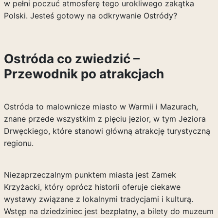
w pełni poczuć atmosferę tego urokliwego zakątka
Polski. Jesteś gotowy na odkrywanie Ostródy?
Ostróda co zwiedzić –
Przewodnik po atrakcjach
Ostróda to malownicze miasto w Warmii i Mazurach,
znane przede wszystkim z pięciu jezior, w tym Jeziora
Drwęckiego, które stanowi główną atrakcję turystyczną
regionu.
Niezaprzeczalnym punktem miasta jest Zamek
Krzyżacki, który oprócz historii oferuje ciekawe
wystawy związane z lokalnymi tradycjami i kulturą.
Wstęp na dziedziniec jest bezpłatny, a bilety do muzeum