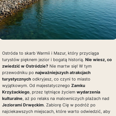
Ostróda to skarb Warmii i Mazur, który przyciąga
turystów pięknem jezior i bogatą historią.
Nie wiesz, co
zwiedzić w Ostródzie?
Nie martw się! W tym
przewodniku po
najważniejszych atrakcjach
turystycznych
odkryjesz, co czyni to miasto
wyjątkowym. Od majestatycznego
Zamku
Krzyżackiego
, przez tętniące życiem
wydarzenia
kulturalne
, aż po relaks na malowniczych plażach nad
Jeziorami Drwęckim
. Zabiorę Cię w podróż po
najciekawszych miejscach, które warto odwiedzić, aby