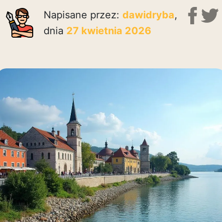
Napisane przez:
dawidryba
,
dnia
27 kwietnia 2026