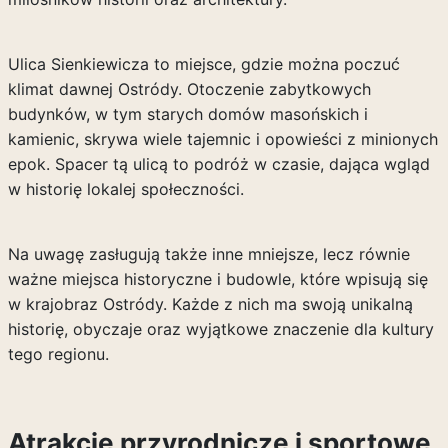
Ulica Sienkiewicza to miejsce, gdzie można poczuć
klimat dawnej Ostródy. Otoczenie zabytkowych
budynków, w tym starych domów masońskich i
kamienic, skrywa wiele tajemnic i opowieści z minionych
epok. Spacer tą ulicą to podróż w czasie, dająca wgląd
w historię lokalej społeczności.
Na uwagę zasługują także inne mniejsze, lecz równie
ważne miejsca historyczne i budowle, które wpisują się
w krajobraz Ostródy. Każde z nich ma swoją unikalną
historię, obyczaje oraz wyjątkowe znaczenie dla kultury
tego regionu.
Atrakcje przyrodnicze i sportowe