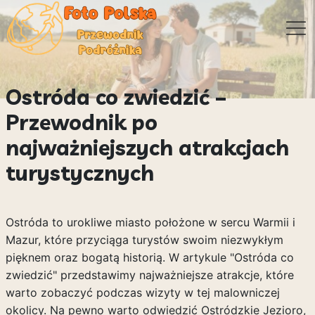
Ostróda co zwiedzić –
Przewodnik po
najważniejszych atrakcjach
turystycznych
Ostróda to urokliwe miasto położone w sercu Warmii i
Mazur, które przyciąga turystów swoim niezwykłym
pięknem oraz bogatą historią. W artykule "Ostróda co
zwiedzić" przedstawimy najważniejsze atrakcje, które
warto zobaczyć podczas wizyty w tej malowniczej
okolicy. Na pewno warto odwiedzić Ostródzkie Jezioro,