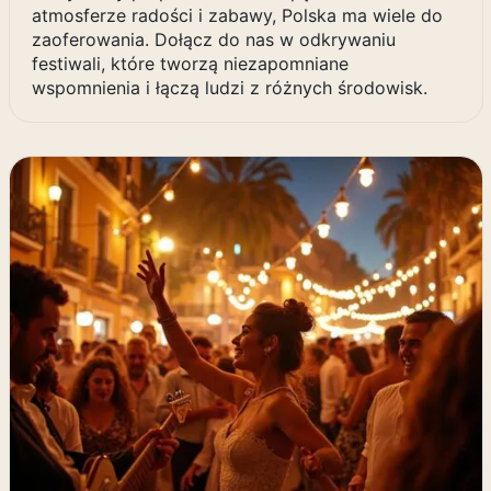
atmosferze radości i zabawy, Polska ma wiele do
zaoferowania. Dołącz do nas w odkrywaniu
festiwali, które tworzą niezapomniane
wspomnienia i łączą ludzi z różnych środowisk.