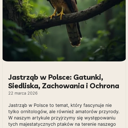
Jastrząb w Polsce: Gatunki,
Siedliska, Zachowania i Ochrona
22 marca 2026
Jastrząb w Polsce to temat, który fascynuje nie
tylko ornitologów, ale również amatorów przyrody.
W naszym artykule przyjrzymy się występowaniu
tych majestatycznych ptaków na terenie naszego