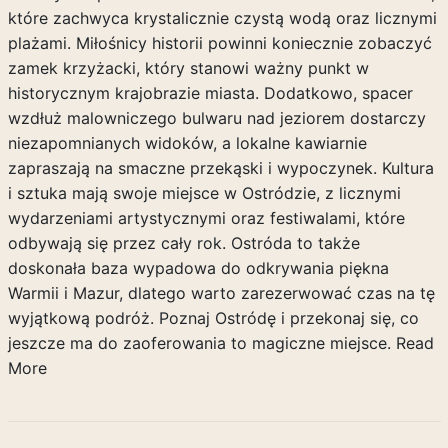
które zachwyca krystalicznie czystą wodą oraz licznymi
plażami. Miłośnicy historii powinni koniecznie zobaczyć
zamek krzyżacki, który stanowi ważny punkt w
historycznym krajobrazie miasta. Dodatkowo, spacer
wzdłuż malowniczego bulwaru nad jeziorem dostarczy
niezapomnianych widoków, a lokalne kawiarnie
zapraszają na smaczne przekąski i wypoczynek. Kultura
i sztuka mają swoje miejsce w Ostródzie, z licznymi
wydarzeniami artystycznymi oraz festiwalami, które
odbywają się przez cały rok. Ostróda to także
doskonała baza wypadowa do odkrywania piękna
Warmii i Mazur, dlatego warto zarezerwować czas na tę
wyjątkową podróż. Poznaj Ostródę i przekonaj się, co
jeszcze ma do zaoferowania to magiczne miejsce.
Read
More