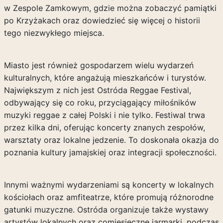
w Zespole Zamkowym, gdzie można zobaczyć pamiątki
po Krzyżakach oraz dowiedzieć się więcej o historii
tego niezwykłego miejsca.
Miasto jest również gospodarzem wielu wydarzeń
kulturalnych, które angażują mieszkańców i turystów.
Największym z nich jest Ostróda Reggae Festival,
odbywający się co roku, przyciągający miłośników
muzyki reggae z całej Polski i nie tylko. Festiwal trwa
przez kilka dni, oferując koncerty znanych zespołów,
warsztaty oraz lokalne jedzenie. To doskonała okazja do
poznania kultury jamajskiej oraz integracji społeczności.
Innymi ważnymi wydarzeniami są koncerty w lokalnych
kościołach oraz amfiteatrze, które promują różnorodne
gatunki muzyczne. Ostróda organizuje także wystawy
artystów lokalnych oraz comiesięczne jarmarki, podczas