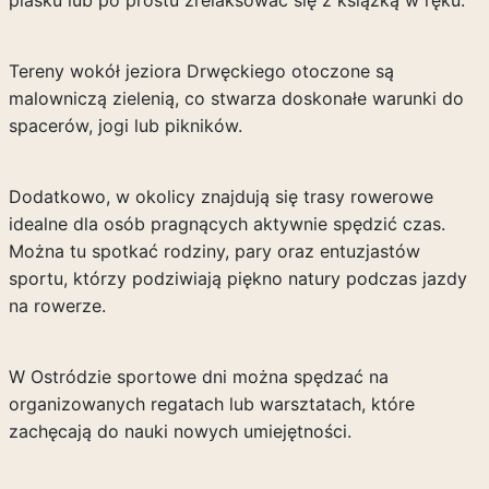
piasku lub po prostu zrelaksować się z książką w ręku.
Tereny wokół jeziora Drwęckiego otoczone są
malowniczą zielenią, co stwarza doskonałe warunki do
spacerów, jogi lub pikników.
Dodatkowo, w okolicy znajdują się trasy rowerowe
idealne dla osób pragnących aktywnie spędzić czas.
Można tu spotkać rodziny, pary oraz entuzjastów
sportu, którzy podziwiają piękno natury podczas jazdy
na rowerze.
W Ostródzie sportowe dni można spędzać na
organizowanych regatach lub warsztatach, które
zachęcają do nauki nowych umiejętności.