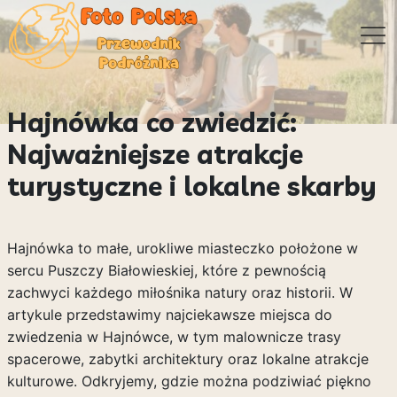
Hajnówka co zwiedzić:
Najważniejsze atrakcje
turystyczne i lokalne skarby
Hajnówka to małe, urokliwe miasteczko położone w
sercu Puszczy Białowieskiej, które z pewnością
zachwyci każdego miłośnika natury oraz historii. W
artykule przedstawimy najciekawsze miejsca do
zwiedzenia w Hajnówce, w tym malownicze trasy
spacerowe, zabytki architektury oraz lokalne atrakcje
kulturowe. Odkryjemy, gdzie można podziwiać piękno