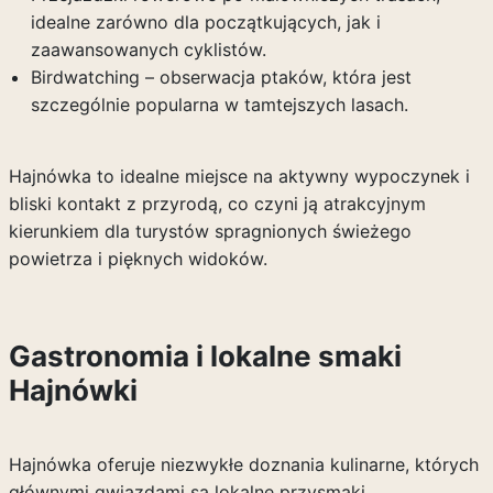
idealne zarówno dla początkujących, jak i
zaawansowanych cyklistów.
Birdwatching – obserwacja ptaków, która jest
szczególnie popularna w tamtejszych lasach.
Hajnówka to idealne miejsce na aktywny wypoczynek i
bliski kontakt z przyrodą, co czyni ją atrakcyjnym
kierunkiem dla turystów spragnionych świeżego
powietrza i pięknych widoków.
Gastronomia i lokalne smaki
Hajnówki
Hajnówka oferuje niezwykłe doznania kulinarne, których
głównymi gwiazdami są lokalne przysmaki.