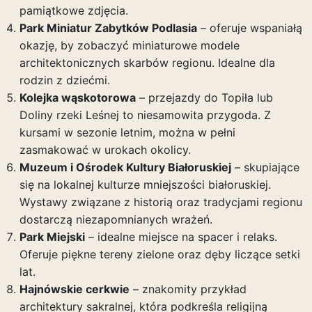
pamiątkowe zdjęcia.
Park Miniatur Zabytków Podlasia
– oferuje wspaniałą
okazję, by zobaczyć miniaturowe modele
architektonicznych skarbów regionu. Idealne dla
rodzin z dziećmi.
Kolejka wąskotorowa
– przejazdy do Topiła lub
Doliny rzeki Leśnej to niesamowita przygoda. Z
kursami w sezonie letnim, można w pełni
zasmakować w urokach okolicy.
Muzeum i Ośrodek Kultury Białoruskiej
– skupiające
się na lokalnej kulturze mniejszości białoruskiej.
Wystawy związane z historią oraz tradycjami regionu
dostarczą niezapomnianych wrażeń.
Park Miejski
– idealne miejsce na spacer i relaks.
Oferuje piękne tereny zielone oraz dęby liczące setki
lat.
Hajnówskie cerkwie
– znakomity przykład
architektury sakralnej, która podkreśla religijną