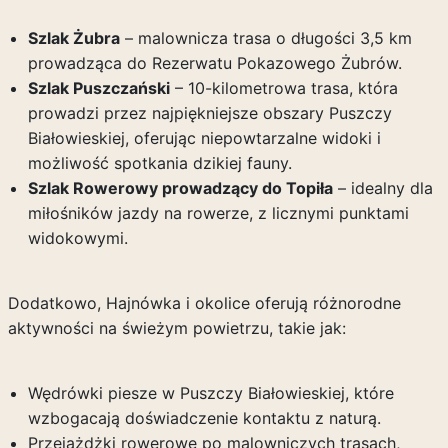
Szlak Żubra
– malownicza trasa o długości 3,5 km
prowadząca do Rezerwatu Pokazowego Żubrów.
Szlak Puszczański
– 10-kilometrowa trasa, która
prowadzi przez najpiękniejsze obszary Puszczy
Białowieskiej, oferując niepowtarzalne widoki i
możliwość spotkania dzikiej fauny.
Szlak Rowerowy prowadzący do Topiła
– idealny dla
miłośników jazdy na rowerze, z licznymi punktami
widokowymi.
Dodatkowo, Hajnówka i okolice oferują różnorodne
aktywności na świeżym powietrzu, takie jak:
Wędrówki piesze w Puszczy Białowieskiej, które
wzbogacają doświadczenie kontaktu z naturą.
Przejażdżki rowerowe po malowniczych trasach,