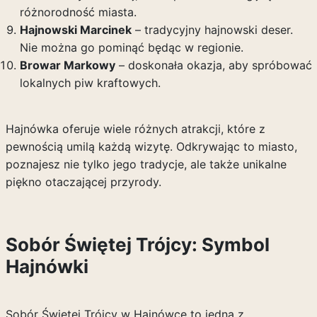
różnorodność miasta.
Hajnowski Marcinek
– tradycyjny hajnowski deser.
Nie można go pominąć będąc w regionie.
Browar Markowy
– doskonała okazja, aby spróbować
lokalnych piw kraftowych.
Hajnówka oferuje wiele różnych atrakcji, które z
pewnością umilą każdą wizytę. Odkrywając to miasto,
poznajesz nie tylko jego tradycje, ale także unikalne
piękno otaczającej przyrody.
Sobór Świętej Trójcy: Symbol
Hajnówki
Sobór Świętej Trójcy w Hajnówce to jedna z