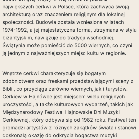
największych cerkwi w Polsce, która zachwyca swoją
architekturą oraz znaczeniem religijnym dla lokalnej
społeczności. Budowla została wzniesiona w latach
1974-1992, a jej majestatyczna forma, utrzymana w stylu
bizantyjskim, nawiązuje do tradycji wschodniej.
Świątynia może pomieścić do 5000 wiernych, co czyni
ją jednym z najważniejszych miejsc kultu w regionie.
Wnętrze cerkwi charakteryzuje się bogatym
zdobnictwem oraz freskami przedstawiającymi sceny z
Biblii, co przyciąga zarówno wiernych, jak i turystów.
Cerkiew w Hajnówce jest miejscem wielu religijnych
uroczystości, a także kulturowych wydarzeń, takich jak
Międzynarodowy Festiwal Hajnowskie Dni Muzyki
Cerkiewnej, który odbywa się od 1982 roku. Festiwal ten
gromadzi artystów z różnych zakątków świata i stanowi
doskonałą okazję do odkrycia bogactwa muzyki