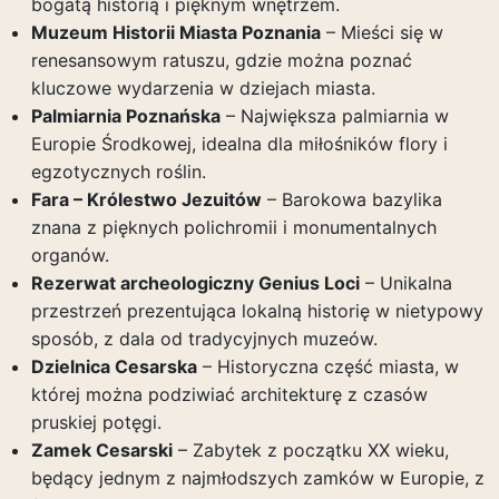
bogatą historią i pięknym wnętrzem.
Muzeum Historii Miasta Poznania
– Mieści się w
renesansowym ratuszu, gdzie można poznać
kluczowe wydarzenia w dziejach miasta.
Palmiarnia Poznańska
– Największa palmiarnia w
Europie Środkowej, idealna dla miłośników flory i
egzotycznych roślin.
Fara – Królestwo Jezuitów
– Barokowa bazylika
znana z pięknych polichromii i monumentalnych
organów.
Rezerwat archeologiczny Genius Loci
– Unikalna
przestrzeń prezentująca lokalną historię w nietypowy
sposób, z dala od tradycyjnych muzeów.
Dzielnica Cesarska
– Historyczna część miasta, w
której można podziwiać architekturę z czasów
pruskiej potęgi.
Zamek Cesarski
– Zabytek z początku XX wieku,
będący jednym z najmłodszych zamków w Europie, z