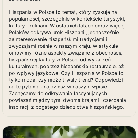
Hiszpania w Polsce to temat, który zyskuje na
popularności, szczególnie w kontekście turystyki,
kultury i kulinarii. W ostatnich latach coraz więcej
Polaków odkrywa urok Hiszpanii, jednocześnie
zainteresowanie hiszpańskimi tradycjami i
zwyczajami rośnie w naszym kraju. W artykule
omówimy różne aspekty związane z obecnością
hiszpańskiej kultury w Polsce, od wydarzeń
kulturalnych, poprzez hiszpańskie restauracje, aż
po wpływy językowe. Czy Hiszpania w Polsce to
tylko moda, czy może trwały trend? Odpowiedzi
na te pytania znajdziesz w naszym wpisie.
Zachęcamy do odkrywania fascynujących
powiązań między tymi dwoma krajami i czerpania
inspiracji z bogatego dziedzictwa hiszpańskiego.