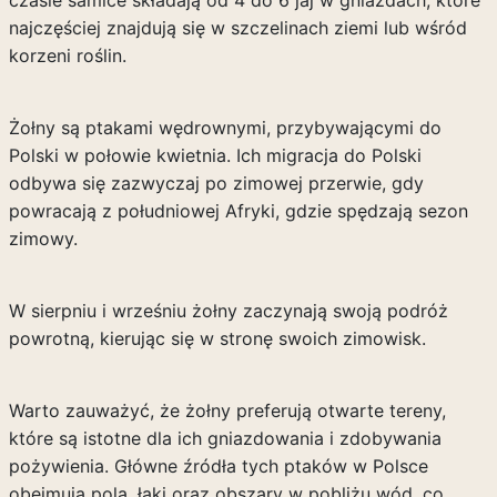
czasie samice składają od 4 do 6 jaj w gniazdach, które
najczęściej znajdują się w szczelinach ziemi lub wśród
korzeni roślin.
Żołny są ptakami wędrownymi, przybywającymi do
Polski w połowie kwietnia. Ich migracja do Polski
odbywa się zazwyczaj po zimowej przerwie, gdy
powracają z południowej Afryki, gdzie spędzają sezon
zimowy.
W sierpniu i wrześniu żołny zaczynają swoją podróż
powrotną, kierując się w stronę swoich zimowisk.
Warto zauważyć, że żołny preferują otwarte tereny,
które są istotne dla ich gniazdowania i zdobywania
pożywienia. Główne źródła tych ptaków w Polsce
obejmują pola, łąki oraz obszary w pobliżu wód, co