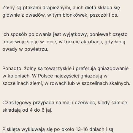
Żołny są ptakami drapieżnymi, a ich dieta składa się
głównie z owadów, w tym błonkówek, pszczół i os.
Ich sposób polowania jest wyjątkowy, ponieważ często
obserwuje się je w locie, w trakcie akrobacji, gdy łapią
owady w powietrzu.
Ponadto, żołny są towarzyskie i preferują gniazdowanie
w koloniach. W Polsce najczęściej gniazdują w
szczelinach ziemi, w rowach lub w szczelinach skalnych.
Czas lęgowy przypada na maj i czerwiec, kiedy samice
składają od 4 do 6 jaj.
Pisklęta wykluwają się po około 13-16 dniach i są