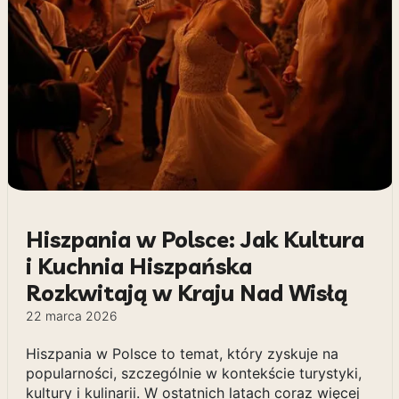
Hiszpania w Polsce: Jak Kultura
i Kuchnia Hiszpańska
Rozkwitają w Kraju Nad Wisłą
22 marca 2026
Hiszpania w Polsce to temat, który zyskuje na
popularności, szczególnie w kontekście turystyki,
kultury i kulinarii. W ostatnich latach coraz więcej