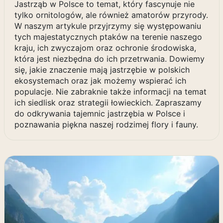
Jastrząb w Polsce to temat, który fascynuje nie
tylko ornitologów, ale również amatorów przyrody.
W naszym artykule przyjrzymy się występowaniu
tych majestatycznych ptaków na terenie naszego
kraju, ich zwyczajom oraz ochronie środowiska,
która jest niezbędna do ich przetrwania. Dowiemy
się, jakie znaczenie mają jastrzębie w polskich
ekosystemach oraz jak możemy wspierać ich
populacje. Nie zabraknie także informacji na temat
ich siedlisk oraz strategii łowieckich. Zapraszamy
do odkrywania tajemnic jastrzębia w Polsce i
poznawania piękna naszej rodzimej flory i fauny.