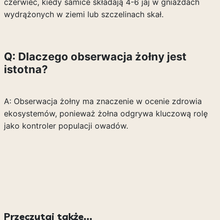
czerwiec, kiedy samice składają 4-6 jaj w gniazdach
wydrążonych w ziemi lub szczelinach skał.
Q: Dlaczego obserwacja żołny jest
istotna?
A: Obserwacja żołny ma znaczenie w ocenie zdrowia
ekosystemów, ponieważ żołna odgrywa kluczową rolę
jako kontroler populacji owadów.
Przeczytaj także...