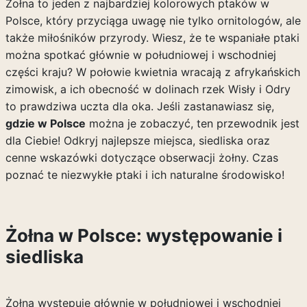
Żołna to jeden z najbardziej kolorowych ptaków w
Polsce, który przyciąga uwagę nie tylko ornitologów, ale
także miłośników przyrody. Wiesz, że te wspaniałe ptaki
można spotkać głównie w południowej i wschodniej
części kraju? W połowie kwietnia wracają z afrykańskich
zimowisk, a ich obecność w dolinach rzek Wisły i Odry
to prawdziwa uczta dla oka. Jeśli zastanawiasz się,
gdzie w Polsce
można je zobaczyć, ten przewodnik jest
dla Ciebie! Odkryj najlepsze miejsca, siedliska oraz
cenne wskazówki dotyczące obserwacji żołny. Czas
poznać te niezwykłe ptaki i ich naturalne środowisko!
Żołna w Polsce: występowanie i
siedliska
Żołna występuje głównie w południowej i wschodniej