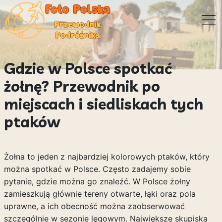
Gdzie w Polsce spotkać
żołnę? Przewodnik po
miejscach i siedliskach tych
ptaków
Żołna to jeden z najbardziej kolorowych ptaków, który
można spotkać w Polsce. Często zadajemy sobie
pytanie, gdzie można go znaleźć. W Polsce żołny
zamieszkują głównie tereny otwarte, łąki oraz pola
uprawne, a ich obecność można zaobserwować
szczególnie w sezonie lęgowym. Największe skupiska