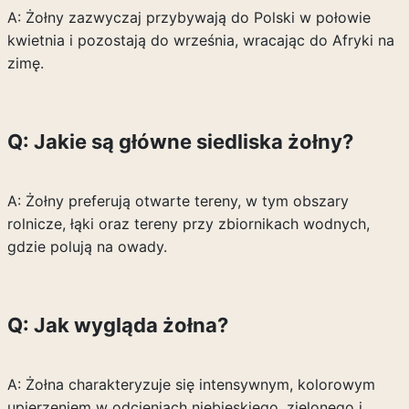
A: Żołny zazwyczaj przybywają do Polski w połowie
kwietnia i pozostają do września, wracając do Afryki na
zimę.
Q: Jakie są główne siedliska żołny?
A: Żołny preferują otwarte tereny, w tym obszary
rolnicze, łąki oraz tereny przy zbiornikach wodnych,
gdzie polują na owady.
Q: Jak wygląda żołna?
A: Żołna charakteryzuje się intensywnym, kolorowym
upierzeniem w odcieniach niebieskiego, zielonego i