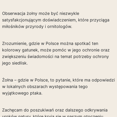
Obserwacja żołny może być niezwykle
satysfakcjonującym doświadczeniem, które przyciąga
miłośników przyrody i ornitologów.
Zrozumienie, gdzie w Polsce można spotkać ten
kolorowy gatunek, może pomóc w jego ochronie oraz
zwiększeniu świadomości na temat potrzeby ochrony
jego siedlisk.
Żołna – gdzie w Polsce, to pytanie, które ma odpowiedzi
w lokalnych obszarach występowania tego
wyjątkowego ptaka.
Zachęcam do poszukiwań oraz dalszego odkrywania
uroków natury, które kryją się w naszym otoczeniu.