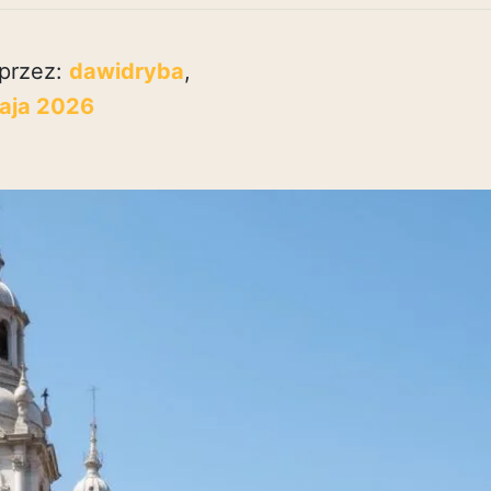
przez:
dawidryba
,
aja 2026