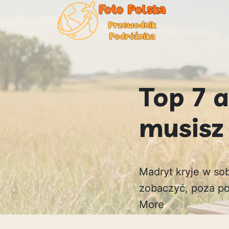
Top 7 a
musisz
Madryt kryje w sob
zobaczyć, poza po
More