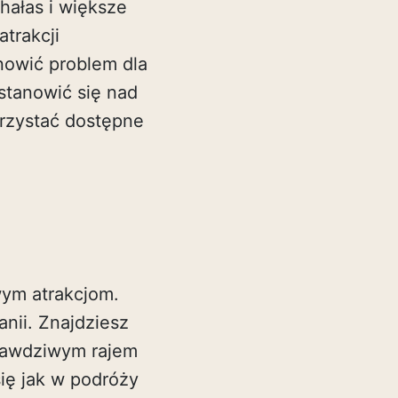
hałas i większe
trakcji
nowić problem dla
stanowić się nad
orzystać dostępne
wym atrakcjom.
anii. Znajdziesz
prawdziwym rajem
ię jak w podróży