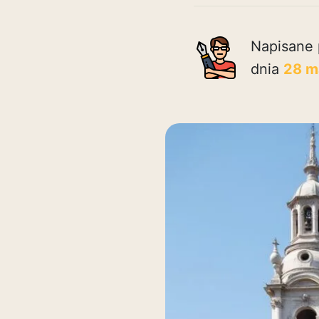
Napisane 
dnia
28 m