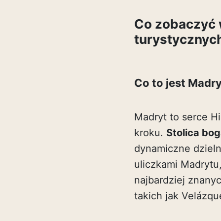
Co zobaczyć 
turystycznyc
Co to jest Madr
Madryt to serce Hi
kroku.
Stolica bog
dynamiczne dzielni
uliczkami Madrytu
najbardziej znany
takich jak Velázq