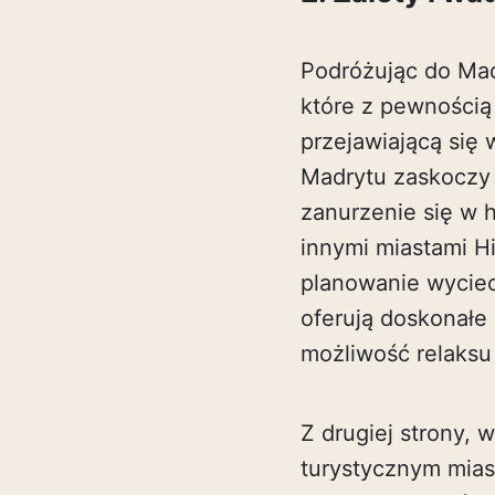
Podróżując do Mad
które z pewnością
przejawiającą się 
Madrytu zaskoczy 
zanurzenie się w 
innymi miastami Hi
planowanie wyciec
oferują doskonałe
możliwość relaksu 
Z drugiej strony,
turystycznym mia