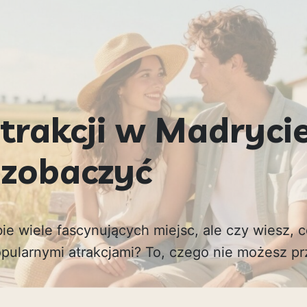
trakcji w Madrycie
 zobaczyć
ie wiele fascynujących miejsc, ale czy wiesz,
pularnymi atrakcjami? To, czego nie możesz prz