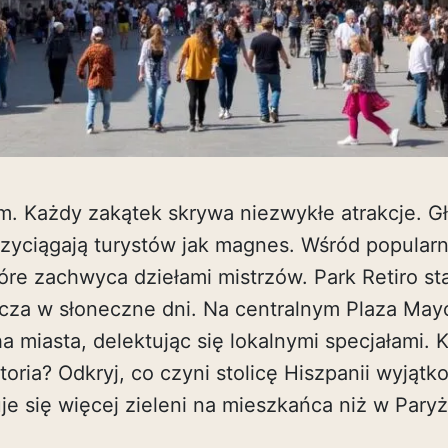
em. Każdy zakątek skrywa niezwykłe atrakcje. 
rzyciągają turystów jak magnes. Wśród popularn
re zachwyca dziełami mistrzów. Park Retiro sta
zcza w słoneczne dni. Na centralnym Plaza Ma
miasta, delektując się lokalnymi specjałami. K
storia? Odkryj, co czyni stolicę Hiszpanii wyjąt
je się więcej zieleni na mieszkańca niż w Pary