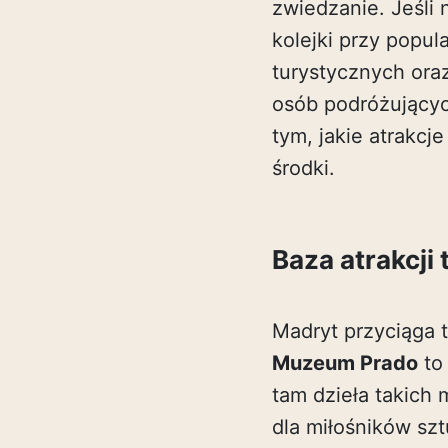
zwiedzanie. Jeśli 
kolejki przy popul
turystycznych ora
osób podróżującyc
tym, jakie atrakcj
środki.
Baza atrakcji
Madryt przyciąga 
Muzeum Prado
to 
tam dzieła takich
dla miłośników sz