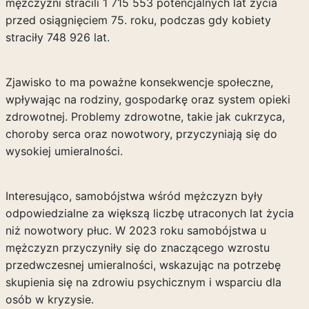
mężczyźni stracili 1 715 553 potencjalnych lat życia
przed osiągnięciem 75. roku, podczas gdy kobiety
straciły 748 926 lat.
Zjawisko to ma poważne konsekwencje społeczne,
wpływając na rodziny, gospodarkę oraz system opieki
zdrowotnej. Problemy zdrowotne, takie jak cukrzyca,
choroby serca oraz nowotwory, przyczyniają się do
wysokiej umieralności.
Interesująco, samobójstwa wśród mężczyzn były
odpowiedzialne za większą liczbę utraconych lat życia
niż nowotwory płuc. W 2023 roku samobójstwa u
mężczyzn przyczyniły się do znaczącego wzrostu
przedwczesnej umieralności, wskazując na potrzebę
skupienia się na zdrowiu psychicznym i wsparciu dla
osób w kryzysie.