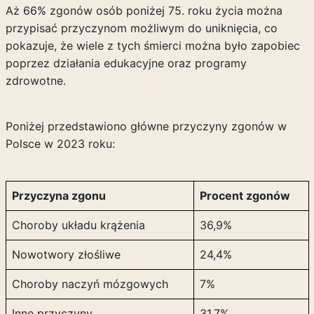
Aż 66% zgonów osób poniżej 75. roku życia można
przypisać przyczynom możliwym do uniknięcia, co
pokazuje, że wiele z tych śmierci można było zapobiec
poprzez działania edukacyjne oraz programy
zdrowotne.
Poniżej przedstawiono główne przyczyny zgonów w
Polsce w 2023 roku:
Przyczyna zgonu
Procent zgonów
Choroby układu krążenia
36,9%
Nowotwory złośliwe
24,4%
Choroby naczyń mózgowych
7%
Inne przyczyny
31,7%