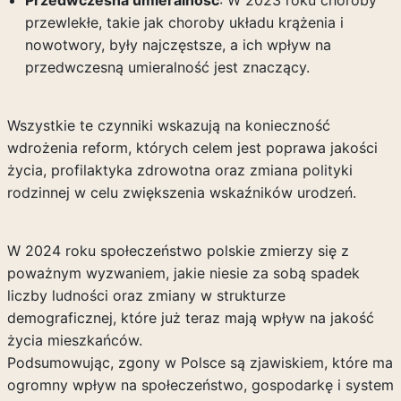
Przedwczesna umieralność
: W 2023 roku choroby
przewlekłe, takie jak choroby układu krążenia i
nowotwory, były najczęstsze, a ich wpływ na
przedwczesną umieralność jest znaczący.
Wszystkie te czynniki wskazują na konieczność
wdrożenia reform, których celem jest poprawa jakości
życia, profilaktyka zdrowotna oraz zmiana polityki
rodzinnej w celu zwiększenia wskaźników urodzeń.
W 2024 roku społeczeństwo polskie zmierzy się z
poważnym wyzwaniem, jakie niesie za sobą spadek
liczby ludności oraz zmiany w strukturze
demograficznej, które już teraz mają wpływ na jakość
życia mieszkańców.
Podsumowując, zgony w Polsce są zjawiskiem, które ma
ogromny wpływ na społeczeństwo, gospodarkę i system