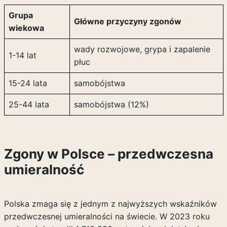
Grupa
Główne przyczyny zgonów
wiekowa
wady rozwojowe, grypa i zapalenie
1-14 lat
płuc
15-24 lata
samobójstwa
25-44 lata
samobójstwa (12%)
Zgony w Polsce – przedwczesna
umieralność
Polska zmaga się z jednym z najwyższych wskaźników
przedwczesnej umieralności na świecie. W 2023 roku