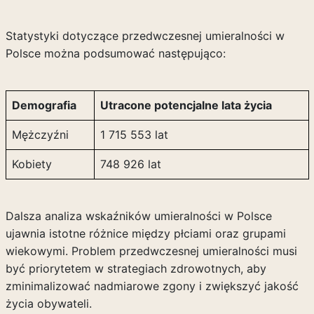
Statystyki dotyczące przedwczesnej umieralności w
Polsce można podsumować następująco:
Demografia
Utracone potencjalne lata życia
Mężczyźni
1 715 553 lat
Kobiety
748 926 lat
Dalsza analiza wskaźników umieralności w Polsce
ujawnia istotne różnice między płciami oraz grupami
wiekowymi. Problem przedwczesnej umieralności musi
być priorytetem w strategiach zdrowotnych, aby
zminimalizować nadmiarowe zgony i zwiększyć jakość
życia obywateli.