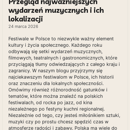
Przegląd najważniejszych
wydarzeń muzycznych i ich
lokalizacji
24 marca 2026
Festiwale w Polsce to niezwykle ważny element
kultury i życia społecznego. Każdego roku
odbywają się setki wydarzeń muzycznych,
filmowych, teatralnych i gastronomicznych, które
przyciągają tłumy odwiedzających z całego kraju i
zagranicy. W naszym blogu przyjrzymy się
najciekawszym festiwalom w Polsce, ich historii
oraz znaczeniu dla lokalnych społeczności.
Omówimy również różnorodność gatunków i
tematów, które można znaleźć na polskich
festiwalach, od rocka po jazz, od kina
niezależnego po festyny kuchni regionalnej.
Niezależnie od tego, czy jesteś miłośnikiem sztuki,
muzyki czy po prostu chcesz spędzić czas w
atmosferze radości i zabawy, Polska ma wiele do