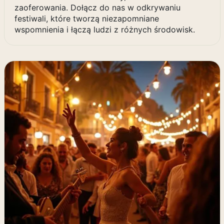
zaoferowania. Dołącz do nas w odkrywaniu
festiwali, które tworzą niezapomniane
wspomnienia i łączą ludzi z różnych środowisk.