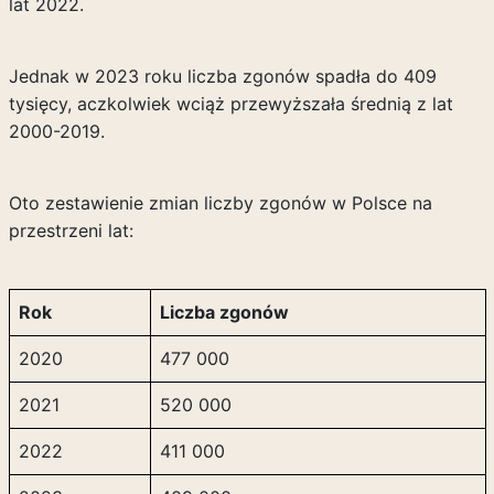
lat 2022.
Jednak w 2023 roku liczba zgonów spadła do 409
tysięcy, aczkolwiek wciąż przewyższała średnią z lat
2000-2019.
Oto zestawienie zmian liczby zgonów w Polsce na
przestrzeni lat:
Rok
Liczba zgonów
2020
477 000
2021
520 000
2022
411 000