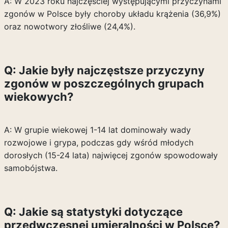
A: W 2023 roku najczęściej występującymi przyczynami
zgonów w Polsce były choroby układu krążenia (36,9%)
oraz nowotwory złośliwe (24,4%).
Q: Jakie były najczęstsze przyczyny
zgonów w poszczególnych grupach
wiekowych?
A: W grupie wiekowej 1-14 lat dominowały wady
rozwojowe i grypa, podczas gdy wśród młodych
dorosłych (15-24 lata) najwięcej zgonów spowodowały
samobójstwa.
Q: Jakie są statystyki dotyczące
przedwczesnej umieralności w Polsce?