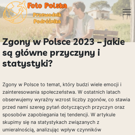
Zgony w Polsce 2023 – jakie
są główne przyczyny i
statystyki?
Zgony w Polsce to temat, który budzi wiele emocji i
zainteresowania społeczeństwa. W ostatnich latach
obserwujemy wyraźny wzrost liczby zgonów, co stawia
przed nami szereg pytań dotyczących przyczyn oraz
sposobów zapobiegania tej tendencji. W artykule
skupimy się na statystykach związanych z
umieralnością, analizując wpływ czynników