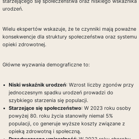
starzejącego się społeczeństwa oraz niskiego wskaźnika
urodzeń.
Wielu ekspertów wskazuje, że te czynniki mają poważne
konsekwencje dla struktury społeczeństwa oraz systemu
opieki zdrowotnej.
Główne wyzwania demograficzne to:
Niski wskaźnik urodzeń
: Wzrost liczby zgonów przy
jednoczesnym spadku urodzeń prowadzi do
szybkiego starzenia się populacji.
Starzejące się społeczeństwo
: W 2023 roku osoby
powyżej 80. roku życia stanowiły niemal 5%
populacji, co generuje wyższe koszty związane z
opieką zdrowotną i społeczną.